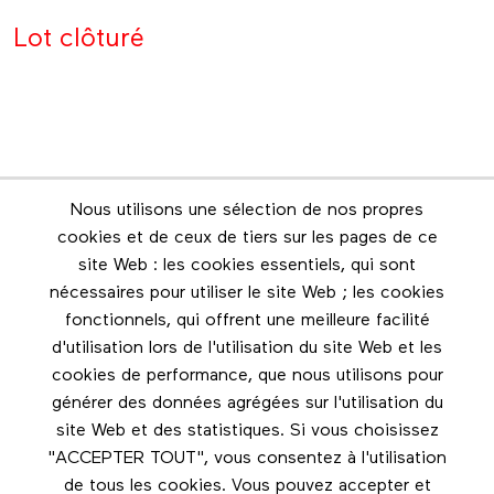
Lot clôturé
Nous utilisons une sélection de nos propres
Infolettre
cookies et de ceux de tiers sur les pages de ce
Restez en contact grâce à l'infolettre
site Web : les cookies essentiels, qui sont
nécessaires pour utiliser le site Web ; les cookies
Footer menu
fonctionnels, qui offrent une meilleure facilité
Les éditions Esse
d'utilisation lors de l'utilisation du site Web et les
cookies de performance, que nous utilisons pour
Instagram
générer des données agrégées sur l'utilisation du
LinkedIn
site Web et des statistiques. Si vous choisissez
Facebook
"ACCEPTER TOUT", vous consentez à l'utilisation
de tous les cookies. Vous pouvez accepter et