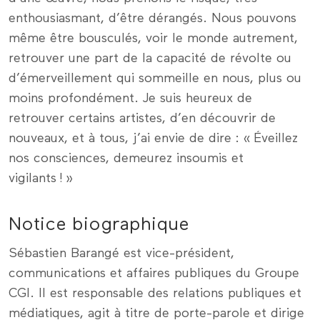
enthousiasmant, d’être dérangés. Nous pouvons
même être bousculés, voir le monde autrement,
retrouver une part de la capacité de révolte ou
d’émerveillement qui sommeille en nous, plus ou
moins profondément. Je suis heureux de
retrouver certains artistes, d’en découvrir de
nouveaux, et à tous, j’ai envie de dire : « Éveillez
nos consciences, demeurez insoumis et
vigilants ! »
Notice biographique
Sébastien Barangé est vice-président,
communications et affaires publiques du Groupe
CGI. Il est responsable des relations publiques et
médiatiques, agit à titre de porte-parole et dirige