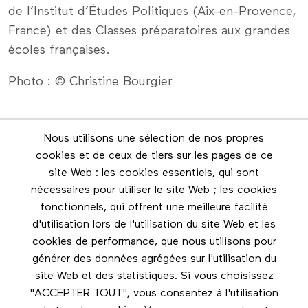
de l’Institut d’Études Politiques (Aix-en-Provence,
France) et des Classes préparatoires aux grandes
écoles françaises.
Photo : © Christine Bourgier
Nous utilisons une sélection de nos propres
Infolettre
cookies et de ceux de tiers sur les pages de ce
Restez en contact grâce à l'infolettre
site Web : les cookies essentiels, qui sont
nécessaires pour utiliser le site Web ; les cookies
Footer menu
fonctionnels, qui offrent une meilleure facilité
Les éditions Esse
d'utilisation lors de l'utilisation du site Web et les
cookies de performance, que nous utilisons pour
Instagram
générer des données agrégées sur l'utilisation du
LinkedIn
site Web et des statistiques. Si vous choisissez
Facebook
"ACCEPTER TOUT", vous consentez à l'utilisation