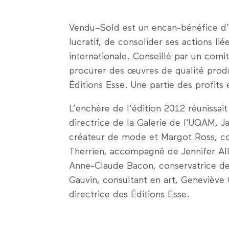
Vendu–Sold est un encan-bénéfice d’
lucratif, de consolider ses actions lié
internationale. Conseillé par un comit
procurer des œuvres de qualité produ
Éditions Esse. Une partie des profits 
L’enchère de l’édition 2012 réunissai
directrice de la Galerie de l'UQAM, 
créateur de mode et Margot Ross, con
Therrien, accompagné de Jennifer Al
Anne-Claude Bacon, conservatrice de 
Gauvin, consultant en art, Geneviève
directrice des Éditions Esse.