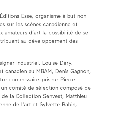
ditions Esse, organisme à but non
stes sur les scènes canadienne et
x amateurs d’art la possibilité de se
ontribuant au développement des
igner industriel, Louise Déry,
s et canadien au MBAM, Denis Gagnon,
tre commissaire-priseur Pierre
r un comité de sélection composé de
 de la Collection Senvest, Matthieu
nne de l'art et Sylvette Babin,