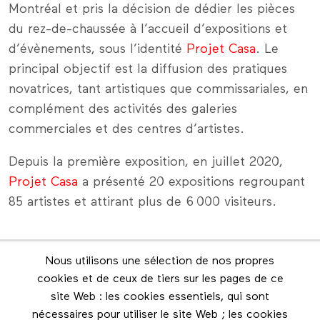
Montréal et pris la décision de dédier les pièces
du rez-de-chaussée à l’accueil d’expositions et
d’évènements, sous l’identité
Projet Casa
. Le
principal objectif est la diffusion des pratiques
novatrices, tant artistiques que commissariales, en
complément des activités des galeries
commerciales et des centres d’artistes.
Depuis la première exposition, en juillet 2020,
Projet Casa
a présenté 20 expositions regroupant
85 artistes et attirant plus de 6 000 visiteurs.
Nous utilisons une sélection de nos propres
Infolettre
cookies et de ceux de tiers sur les pages de ce
Restez en contact grâce à l'infolettre
site Web : les cookies essentiels, qui sont
nécessaires pour utiliser le site Web ; les cookies