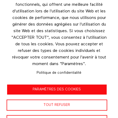
Footer menu
fonctionnels, qui offrent une meilleure facilité
Les éditions Esse
d'utilisation lors de l'utilisation du site Web et les
cookies de performance, que nous utilisons pour
Instagram
générer des données agrégées sur l'utilisation du
LinkedIn
site Web et des statistiques. Si vous choisissez
Facebook
"ACCEPTER TOUT", vous consentez à l'utilisation
de tous les cookies. Vous pouvez accepter et
Nous contacter
refuser des types de cookies individuels et
révoquer votre consentement pour l'avenir à tout
moment dans "Paramètres".
Politique de confidentialité
Politique de confidentialité
PARAMÈTRES DES COOKIES
Conditions d'utilisation
TOUT REFUSER