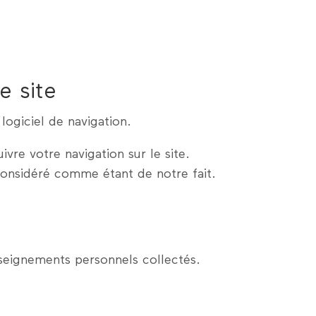
e site
ogiciel de navigation.
vre votre navigation sur le site.
considéré comme étant de notre fait.
seignements personnels collectés.