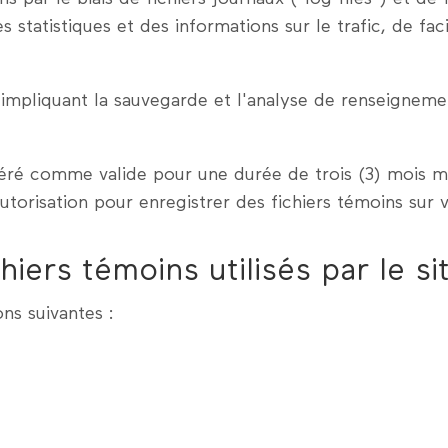
 statistiques et des informations sur le trafic, de faci
ns impliquant la sauvegarde et l'analyse de renseigne
éré comme valide pour une durée de trois (3) mois ma
orisation pour enregistrer des fichiers témoins sur v
hiers témoins utilisés par le si
ons suivantes :