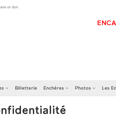
Faire un don
ENCA
es
Billetterie
Enchères
Photos
Les En
nfidentialité