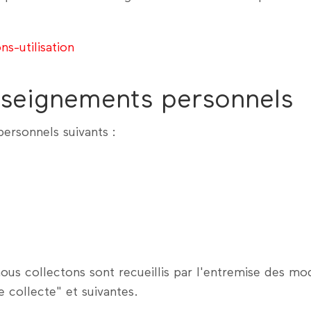
s-utilisation
nseignements personnels
ersonnels suivants :
us collectons sont recueillis par l'entremise des mod
 collecte" et suivantes.