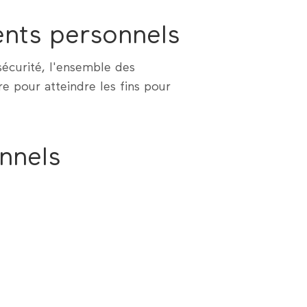
ents personnels
sécurité, l'ensemble des
e pour atteindre les fins pour
nnels