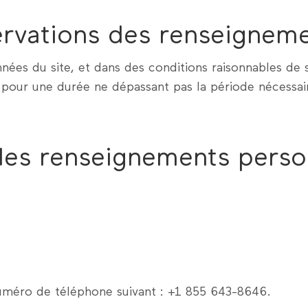
ervations des renseignem
ées du site, et dans des conditions raisonnables de 
pour une durée ne dépassant pas la période nécessair
es renseignements perso
uméro de téléphone suivant : +1 855 643-8646.