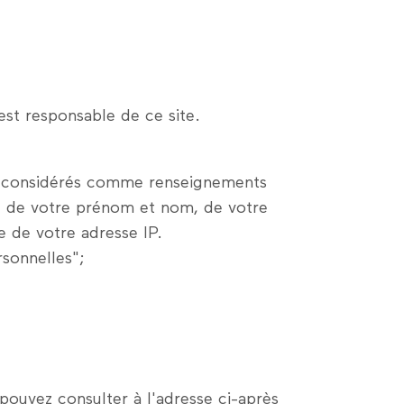
est responsable de ce site.
re considérés comme renseignements
nt de votre prénom et nom, de votre
e de votre adresse IP.
sonnelles";
 pouvez consulter à l'adresse ci-après