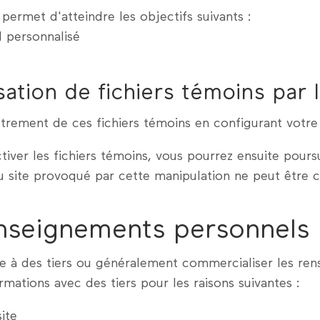
 permet d'atteindre les objectifs suivants :
l personnalisé
isation de fichiers témoins par l
rement de ces fichiers témoins en configurant votre l
iver les fichiers témoins, vous pourrez ensuite poursui
 site provoqué par cette manipulation ne peut être 
enseignements personnels
 à des tiers ou généralement commercialiser les ren
ations avec des tiers pour les raisons suivantes :
ite