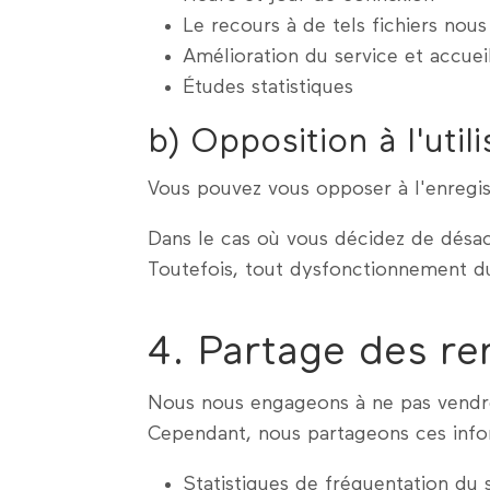
Le recours à de tels fichiers nous
Amélioration du service et accuei
Études statistiques
b) Opposition à l'util
Vous pouvez vous opposer à l'enregist
Dans le cas où vous décidez de désact
Toutefois, tout dysfonctionnement du
4. Partage des r
Nous nous engageons à ne pas vendre
Cependant, nous partageons ces inform
Statistiques de fréquentation du s