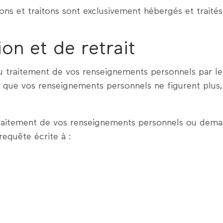
ns et traitons sont exclusivement hébergés et traité
ion et de retrait
 traitement de vos renseignements personnels par le 
que vos renseignements personnels ne figurent plus, 
traitement de vos renseignements personnels ou deman
equête écrite à :