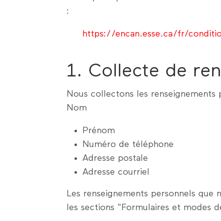
:
https://encan.esse.ca/fr/condition
1. Collecte de re
Nous collectons les renseignements p
Nom
Prénom
Numéro de téléphone
Adresse postale
Adresse courriel
Les renseignements personnels que no
les sections "Formulaires et modes de