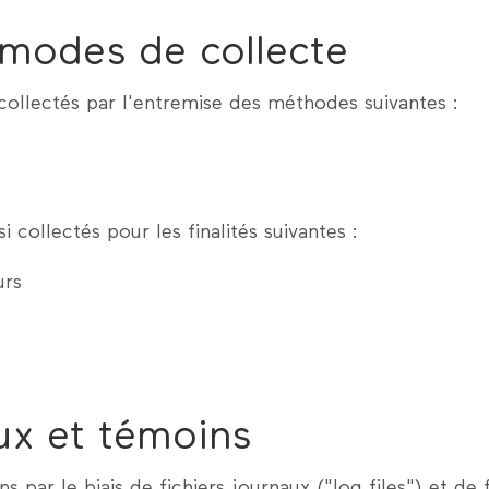
 modes de collecte
ollectés par l'entremise des méthodes suivantes :
 collectés pour les finalités suivantes :
urs
aux et témoins
s par le biais de fichiers journaux ("log files") et de