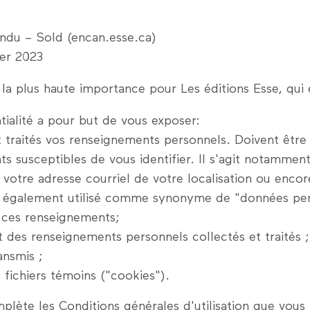
Vendu – Sold (encan.esse.ca)
ier 2023
 la plus haute importance pour Les éditions Esse, qui 
tialité a pour but de vous exposer:
t traités vos renseignements personnels. Doivent êt
ts susceptibles de vous identifier. Il s'agit notamme
 votre adresse courriel de votre localisation ou encor
 également utilisé comme synonyme de "données per
 ces renseignements;
 des renseignements personnels collectés et traités ;
ansmis ;
 fichiers témoins ("cookies").
mplète les Conditions générales d'utilisation que vous