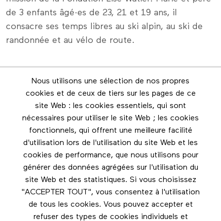
de 3 enfants âgé·es de 23, 21 et 19 ans, il
consacre ses temps libres au ski alpin, au ski de
randonnée et au vélo de route.
Nous utilisons une sélection de nos propres
Infolettre
cookies et de ceux de tiers sur les pages de ce
Restez en contact grâce à l'infolettre
site Web : les cookies essentiels, qui sont
nécessaires pour utiliser le site Web ; les cookies
Footer menu
fonctionnels, qui offrent une meilleure facilité
Les éditions Esse
d'utilisation lors de l'utilisation du site Web et les
cookies de performance, que nous utilisons pour
Instagram
générer des données agrégées sur l'utilisation du
LinkedIn
site Web et des statistiques. Si vous choisissez
Facebook
"ACCEPTER TOUT", vous consentez à l'utilisation
de tous les cookies. Vous pouvez accepter et
Nous contacter
refuser des types de cookies individuels et