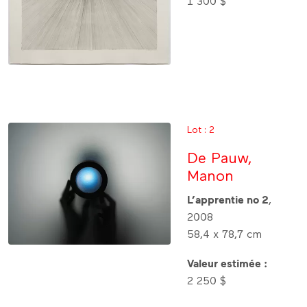
1 300 $
Lot : 2
De Pauw,
Manon
L’apprentie no 2
,
2008
58,4 x 78,7 cm
Valeur estimée :
2 250 $