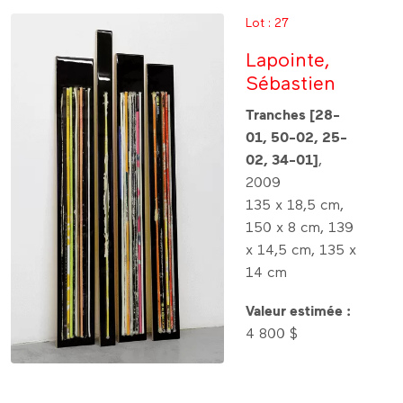
Lot : 27
Lapointe,
Sébastien
Tranches [28-
01, 50-02, 25-
02, 34-01]
,
2009
135 x 18,5 cm,
150 x 8 cm, 139
x 14,5 cm, 135 x
14 cm
Valeur estimée :
4 800 $