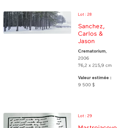
Lot : 28
Sanchez,
Carlos &
Jason
Crematorium
,
2006
76,2 x 215,9 cm
Valeur estimée :
9 500 $
Lot : 29