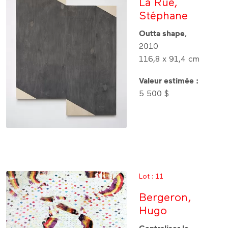
La Rue,
Stéphane
Outta shape
,
2010
116,8 x 91,4 cm
Valeur estimée :
5 500 $
Lot : 11
Bergeron,
Hugo