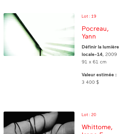
Lot : 19
Pocreau,
Yann
Définir la lumière
locale-14
, 2009
91 x 61 cm
Valeur estimée :
3 400 $
Lot : 20
Whittome,