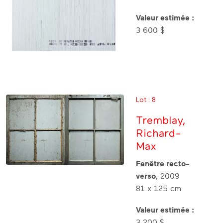
Valeur estimée :
3 600 $
Lot : 8
Tremblay,
Richard-
Max
Fenêtre recto-
verso
, 2009
81 x 125 cm
Valeur estimée :