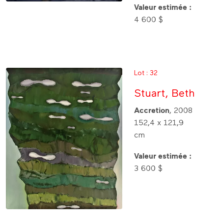
Valeur estimée :
4 600 $
Lot : 32
Stuart, Beth
Accretion
, 2008
152,4 x 121,9
cm
Valeur estimée :
3 600 $