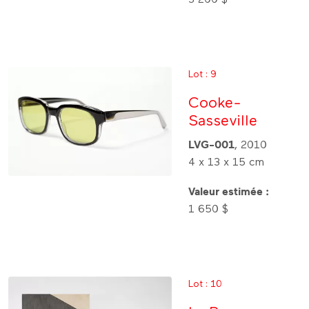
3 200 $
Lot : 9
Cooke-
Sasseville
LVG-001
, 2010
4 x 13 x 15 cm
Valeur estimée :
1 650 $
Lot : 10