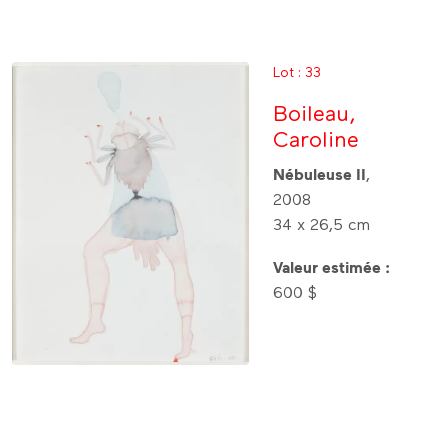
Lot : 33
Boileau,
Caroline
Nébuleuse II
,
2008
34 x 26,5 cm
Valeur estimée :
600 $