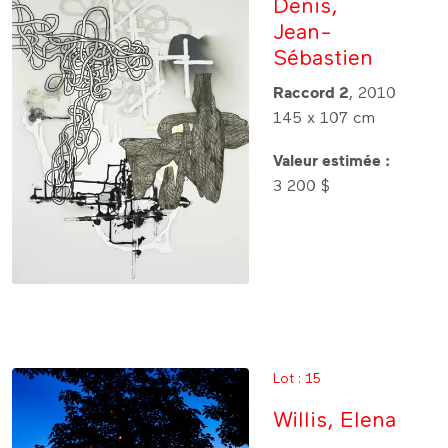
Denis,
Jean-
Sébastien
Raccord 2
, 2010
145 x 107 cm
Valeur estimée :
3 200 $
Lot : 15
Willis, Elena