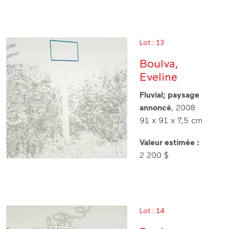
Lot : 13
Boulva,
Eveline
Fluvial; paysage
annoncé
, 2008
91 x 91 x 7,5 cm
Valeur estimée :
2 200 $
Lot : 14