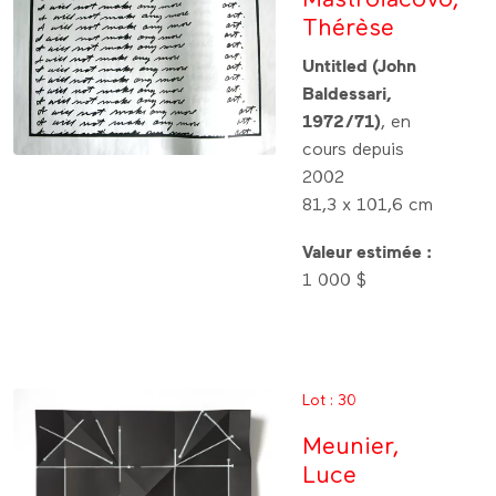
Mastroiacovo,
Thérèse
Untitled (John
Baldessari,
1972/71)
, en
cours depuis
2002
81,3 x 101,6 cm
Valeur estimée :
1 000 $
Lot : 30
Meunier,
Luce