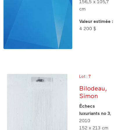
156,5 x 105,7
cm
Valeur estimée :
4 200 $
Lot : 7
Bilodeau,
Simon
Échecs
luxuriants no 3
,
2010
152 x 213 cm