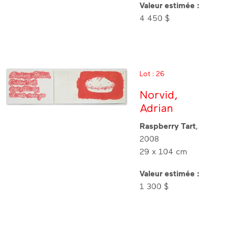
Valeur estimée :
4 450 $
Lot : 26
Norvid,
Adrian
Raspberry Tart
,
2008
29 x 104 cm
Valeur estimée :
1 300 $