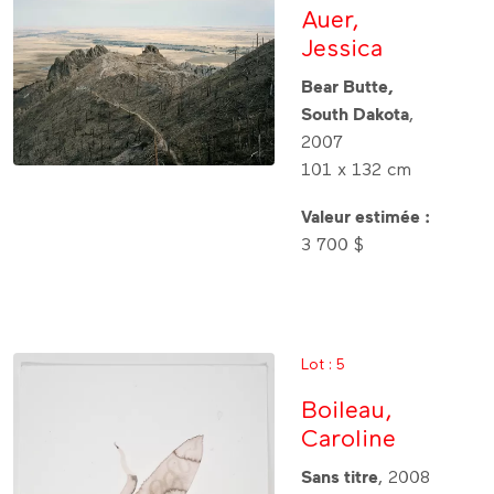
Auer,
Jessica
Bear Butte,
South Dakota
,
2007
101 x 132 cm
Valeur estimée :
3 700 $
Lot : 5
Boileau,
Caroline
Sans titre
, 2008