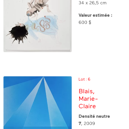
34 x 26,5 cm
Valeur estimée :
600 $
Lot : 6
Blais,
Marie-
Claire
Densité neutre
7
, 2009