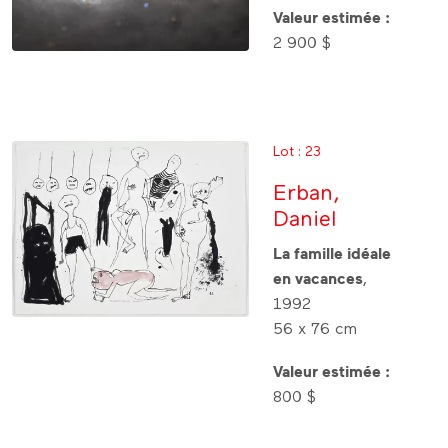
Valeur estimée :
2 900 $
Lot : 23
Erban,
Daniel
La famille idéale
en vacances
,
1992
56 x 76 cm
Valeur estimée :
800 $