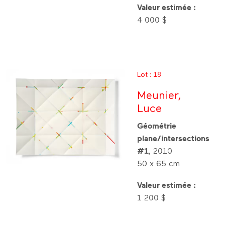
Valeur estimée :
4 000 $
Lot : 18
Meunier,
Luce
Géométrie
plane/intersections
#1
, 2010
50 x 65 cm
Valeur estimée :
1 200 $