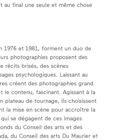
ont au final une seule et même chose
en 1976 et 1981, forment un duo de
 Leurs photographies proposent des
 récits brisés, des scènes
sages psychologiques. Laissant au
rères créent des photographies grand
 le contenu, fascinant. Agissant à la
 plateau de tournage, ils choisissent
ent la mise en scène pour accroître la
t qui se dégagent de ces images
fonds du Conseil des arts et des
da, du Conseil des arts Du Maurier et