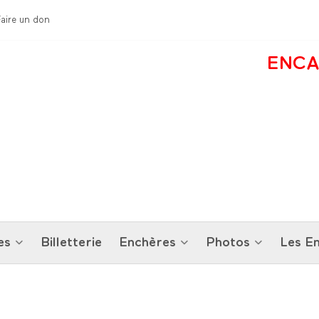
Faire un don
ENCA
es
Billetterie
Enchères
Photos
Les En