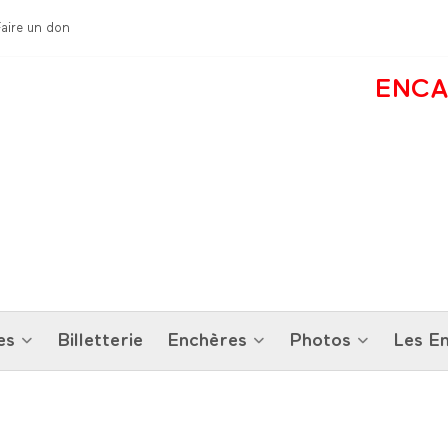
Faire un don
ENCA
es
Billetterie
Enchères
Photos
Les En