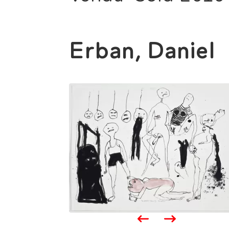
Erban, Daniel