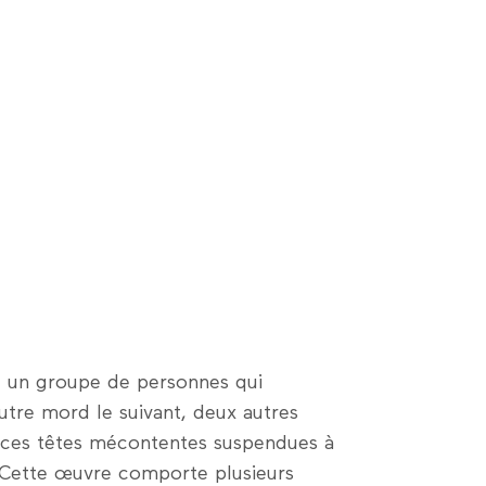
it un groupe de personnes qui
autre mord le suivant, deux autres
a ces têtes mécontentes suspendues à
. Cette œuvre comporte plusieurs