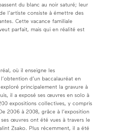
passent du blanc au noir saturé; leur
de l'artiste consiste à émettre des
ntes. Cette vacance familiale
eut parfait, mais qui en réalité est
réal, où il enseigne les
l’obtention d’un baccalauréat en
a exploré principalement la gravure à
puis, il a exposé ses œuvres en solo à
200 expositions collectives, y compris
De 2006 à 2008, grâce à l’exposition
ses œuvres ont été vues à travers le
lint Zsako. Plus récemment, il a été