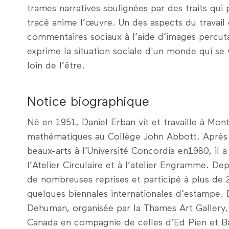
trames narratives soulignées par des traits qui 
tracé anime l’œuvre. Un des aspects du travail 
commentaires sociaux à l’aide d’images percuta
exprime la situation sociale d'un monde qui se v
loin de l’être.
Notice biographique
Né en 1951, Daniel Erban vit et travaille à Mont
mathématiques au Collège John Abbott. Après 
beaux-arts à l’Université Concordia en1980, il 
l’Atelier Circulaire et à l’atelier Engramme. De
de nombreuses reprises et participé à plus de 
quelques biennales internationales d’estampe. 
Dehuman, organisée par la Thames Art Gallery, 
Canada en compagnie de celles d’Ed Pien et Ba