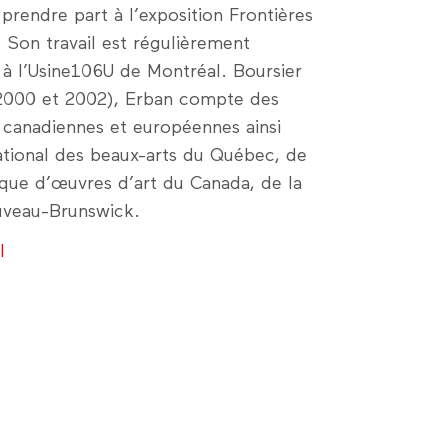
 prendre part à l’exposition Frontières
 Son travail est régulièrement
 à l’Usine106U de Montréal. Boursier
(2000 et 2002), Erban compte des
s canadiennes et européennes ainsi
ational des beaux-arts du Québec, de
nque d’œuvres d’art du Canada, de la
uveau-Brunswick.
l