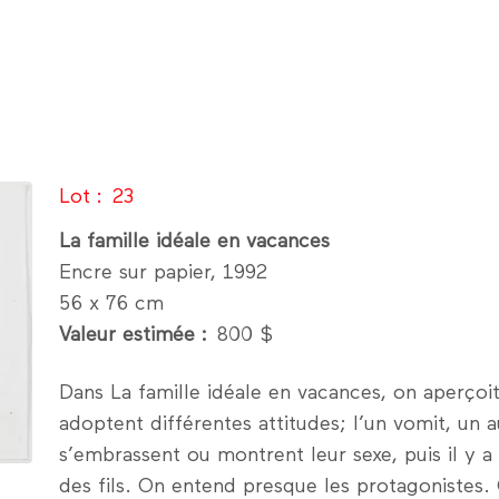
Lot
23
La famille idéale en vacances
Encre sur papier, 1992
56 x 76 cm
Valeur estimée
800 $
Dans La famille idéale en vacances, on aperço
adoptent différentes attitudes; l’un vomit, un 
s’embrassent ou montrent leur sexe, puis il y 
des fils. On entend presque les protagonistes