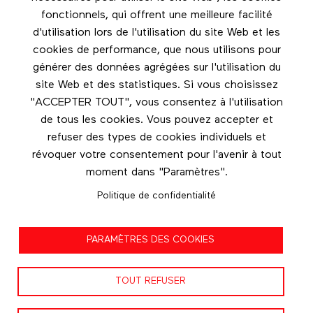
Footer menu
fonctionnels, qui offrent une meilleure facilité
Les éditions Esse
d'utilisation lors de l'utilisation du site Web et les
cookies de performance, que nous utilisons pour
Instagram
générer des données agrégées sur l'utilisation du
LinkedIn
site Web et des statistiques. Si vous choisissez
Facebook
"ACCEPTER TOUT", vous consentez à l'utilisation
de tous les cookies. Vous pouvez accepter et
Nous contacter
refuser des types de cookies individuels et
révoquer votre consentement pour l'avenir à tout
moment dans "Paramètres".
Politique de confidentialité
Politique de confidentialité
PARAMÈTRES DES COOKIES
Conditions d'utilisation
TOUT REFUSER