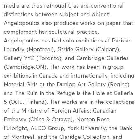
media are thus rethought, as are conventional
distinctions between subject and object.
Angelopoulos also produces works on paper that
complement her sculptural practice.
Angelopoulos has had solo exhibitions at Parisian
Laundry (Montreal), Stride Gallery (Calgary),
Gallery YYZ (Toronto), and Cambridge Galleries
(Cambridge,ON). Her work has been in group
exhibitions in Canada and internationally, including
Material Girls at the Dunlop Art Gallery (Regina)
and The Ruin in the Refuge is the Hole at Galleria
5 (Oulu, Finland). Her works are in the collections
of the Ministry of Foreign Affairs: Canadian
Embassy (China & Ottawa), Norton Rose
Fulbright, ALDO Group, York University, the Bank
of Montreal, and the Claridge Collection, and