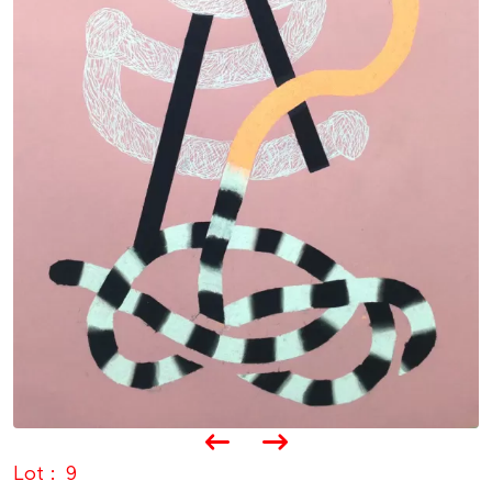
Lot
9