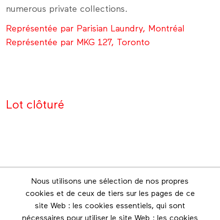
numerous private collections.
Représentée par Parisian Laundry, Montréal
Représentée par MKG 127, Toronto
Lot clôturé
Nous utilisons une sélection de nos propres
Infolettre
cookies et de ceux de tiers sur les pages de ce
Restez en contact grâce à l'infolettre
site Web : les cookies essentiels, qui sont
nécessaires pour utiliser le site Web ; les cookies