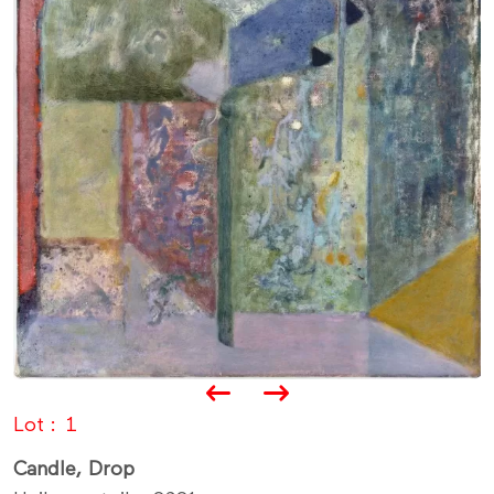
Lot
1
Candle, Drop