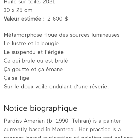
Huile sur toile, 2021
30 x 25 cm
Valeur estimée
2 600 $
Métamorphose floue des sources lumineuses
Le lustre et la bougie
Le suspendu et l’érigée
Ce qui brule ou est brulé
Ça goutte et ça émane
Ça se fige
Sur le doux voile ondulant d’une rêverie.
Notice biographique
Pardiss Amerian (b. 1990, Tehran) is a painter
currently based in Montreal. Her practice is a