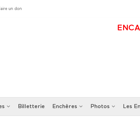
Faire un don
ENCA
es
Billetterie
Enchères
Photos
Les En