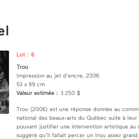
el
Lot
8
Trou
Impression au jet d'encre, 2006
53 x 89 cm
Valeur estimée
3 250 $
Trou (2006) est une réponse donnée au ­commis
national des beaux-arts du Québec suite à leur i
pouvant ­justifier une ­intervention artistique au
suggéré qu’il fallait percer un trou assez gran