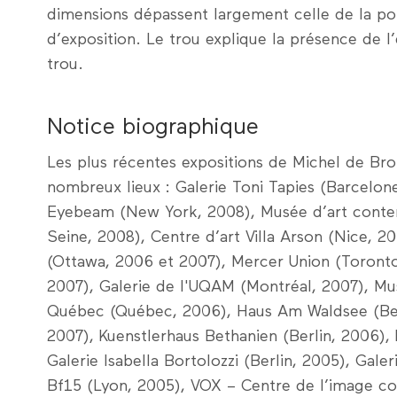
dimensions ­dépassent largement celle de la por
d’exposition. Le trou explique la présence de l’e
trou.
Notice biographique
Les plus récentes expositions de Michel de Bro
nombreux lieux : Galerie Toni Tapies (Barcelone
Eyebeam (New York, 2008), Musée d’art contem
Seine, 2008), Centre d’art Villa Arson (Nice, 
(Ottawa, 2006 et 2007), Mercer Union (Toronto, 
2007), Galerie de l'UQAM (Montréal, 2007), Mu
Québec (Québec, 2006), Haus Am Waldsee (Be
2007), Kuenstlerhaus Bethanien (Berlin, 2006),
Galerie Isabella Bortolozzi (Berlin, 2005), Galer
Bf15 (Lyon, 2005), VOX – Centre de l’image c