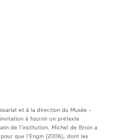
sariat et à la direction du Musée ­
nvitation à fournir un prétexte
 sein de l’institution. Michel de Broin a
d pour que l’Engin (2006), dont les