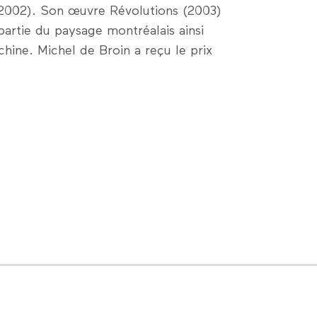
n, 2002). Son œuvre Révolutions (2003)
partie du paysage montréalais ainsi
hine. Michel de Broin a reçu le prix
LinkedIn
Facebook
Nous contacter