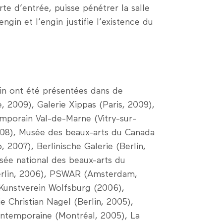
te d’entrée, puisse pénétrer la salle
ngin et l’engin justifie l’existence du
in ont été présentées dans de
, 2009), Galerie Xippas (Paris, 2009),
porain Val-de-Marne (Vitry-sur-
2008), Musée des beaux-arts du Canada
2007), Berlinische Galerie (Berlin,
sée national des beaux-arts du
rlin, 2006), PSWAR (Amsterdam,
 Kunstverein Wolfsburg (2006),
ie Christian Nagel (Berlin, 2005),
ontemporaine (Montréal, 2005), La