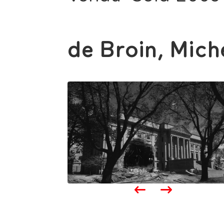
de Broin, Mich