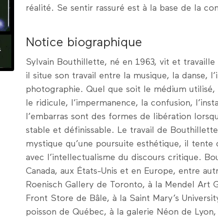
réalité. Se sentir rassuré est à la base de la con
Notice biographique
Sylvain Bouthillette, né en 1963, vit et travaille
il situe son travail entre la musique, la danse, l’i
photographie. Quel que soit le médium utilisé
le ridicule, l’impermanence, la confusion, l’insta
l’embarras sont des formes de libération lorsqu
stable et définissable. Le travail de Bouthillet
mystique qu’une poursuite esthétique, il tente d
avec l’intellectualisme du discours critique. Bo
Canada, aux États-Unis et en Europe, entre autre
Roenisch Gallery de Toronto, à la Mendel Art G
Front Store de Bâle, à la Saint Mary’s Universit
poisson de Québec, à la galerie Néon de Lyon,