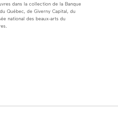
vres dans la collection de la Banque
 du Québec, de Giverny Capital, du
ée national des beaux-arts du
res.