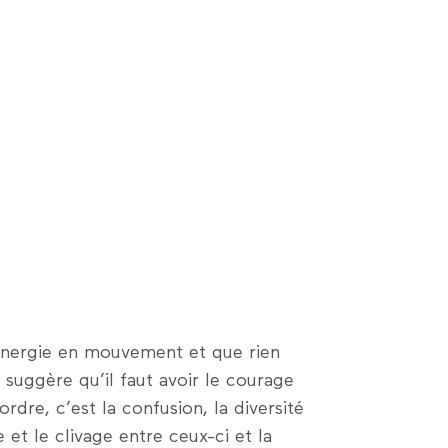
énergie en mouvement et que rien
e suggère qu’il faut avoir le courage
rdre, c’est la confusion, la diversité
 et le clivage entre ceux-ci et la