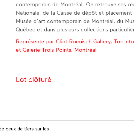
contemporain de Montréal. On retrouve ses œu
Nationale, de la Caisse de dépôt et placement
Musée d’art contemporain de Montréal, du Mus
Québec et dans plusieurs collections particuliè
Représenté par Clint Roenisch Gallery, Toronto
et Galerie Trois Points, Montréal
Lot clôturé
e ceux de tiers sur les
Footer menu