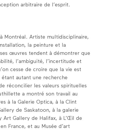
ception arbitraire de l’esprit.
 à Montréal. Artiste multidisciplinaire,
nstallation, la peinture et la
, ses œuvres tendent à démontrer que
bilité, l’ambiguïté, l’incertitude et
’on cesse de croire que la vie est
te étant autant une recherche
e réconcilier les valeurs spirituelles
uthillette a montré son travail au
s à la Galerie Optica, à la Clint
allery de Saskatoon, à la galerie
y Art Gallery de Halifax, à L’Œil de
 en France, et au Musée d’art