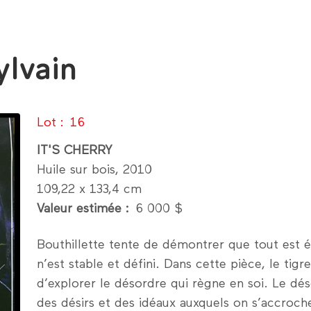
ylvain
Lot
16
IT'S CHERRY
Huile sur bois, 2010
109,22 x 133,4 cm
Valeur estimée
6 000 $
Bouthillette tente de démontrer que tout est 
n’est stable et défini. Dans cette pièce, le tigr
d’explorer le désordre qui règne en soi. Le déso
des désirs et des idéaux auxquels on s’accroche