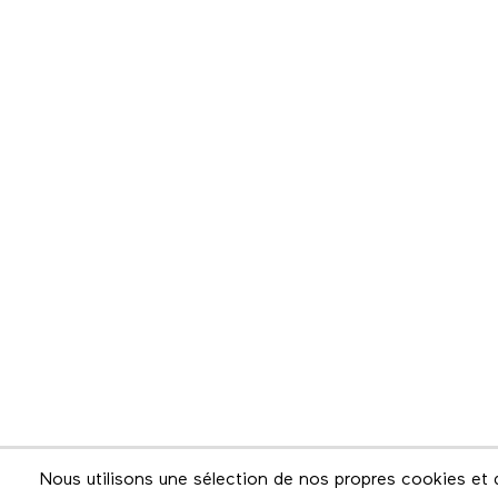
Infolettre
Nous utilisons une sélection de nos propres cookies et d