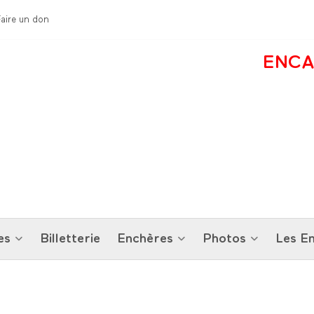
Faire un don
ENCA
es
Billetterie
Enchères
Photos
Les En