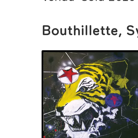
Bouthillette, S