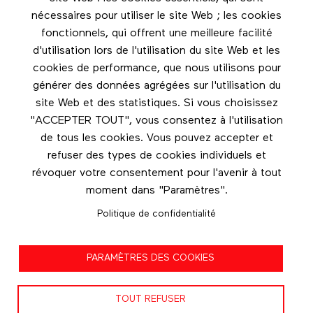
nécessaires pour utiliser le site Web ; les cookies
Footer menu
fonctionnels, qui offrent une meilleure facilité
Les éditions Esse
d'utilisation lors de l'utilisation du site Web et les
cookies de performance, que nous utilisons pour
Instagram
générer des données agrégées sur l'utilisation du
LinkedIn
site Web et des statistiques. Si vous choisissez
Facebook
"ACCEPTER TOUT", vous consentez à l'utilisation
de tous les cookies. Vous pouvez accepter et
Nous contacter
refuser des types de cookies individuels et
révoquer votre consentement pour l'avenir à tout
moment dans "Paramètres".
Politique de confidentialité
Politique de confidentialité
PARAMÈTRES DES COOKIES
Conditions d'utilisation
TOUT REFUSER