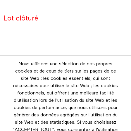
Lot clôturé
Nous utilisons une sélection de nos propres
Infolettre
cookies et de ceux de tiers sur les pages de ce
Restez en contact grâce à l'infolettre
site Web : les cookies essentiels, qui sont
nécessaires pour utiliser le site Web ; les cookies
Footer menu
fonctionnels, qui offrent une meilleure facilité
Les éditions Esse
d'utilisation lors de l'utilisation du site Web et les
cookies de performance, que nous utilisons pour
Instagram
générer des données agrégées sur l'utilisation du
LinkedIn
site Web et des statistiques. Si vous choisissez
Facebook
"ACCEPTER TOUT", vous consentez à l'utilisation