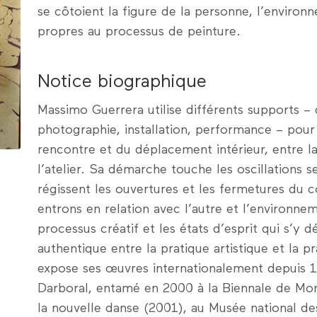
se côtoient la figure de la personne, l’enviro
propres au processus de peinture.
Notice biographique
Massimo Guerrera utilise différents supports – d
photographie, installation, performance – pour t
rencontre et du déplacement intérieur, entre l
l’atelier. Sa démarche touche les oscillations se
régissent les ouvertures et les fermetures du c
entrons en relation avec l’autre et l’environneme
processus créatif et les états d’esprit qui s’y 
authentique entre la pratique artistique et la p
expose ses œuvres internationalement depuis 19
Darboral, entamé en 2000 à la Biennale de Mont
la nouvelle danse (2001), au Musée national de