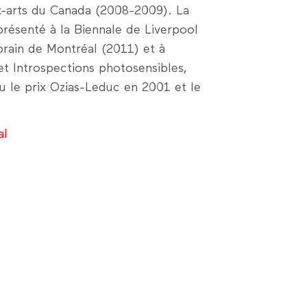
x-arts du Canada (2008-2009). La
résenté à la Biennale de Liverpool
orain de Montréal (2011) et à
et Introspections photosensibles,
çu le prix Ozias-Leduc en 2001 et le
al