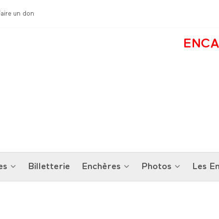
Faire un don
ENCA
es
Billetterie
Enchères
Photos
Les En