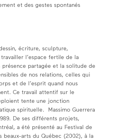
nnement et des gestes spontanés
essin, écriture, sculpture,
ravailler l’espace fertile de la
a présence partagée et la solitude de
nsibles de nos relations, celles qui
orps et de l’esprit quand nous
nt. Ce travail attentif sur le
déploient tente une jonction
ratique spirituelle. Massimo Guerrera
89. De ses différents projets,
réal, a été présenté au Festival de
s beaux-arts du Québec (2002), à la