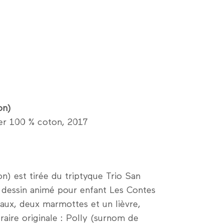
on)
per 100 % coton, 2017
n) est tirée du triptyque Trio San
 dessin animé pour enfant Les Contes
paux, deux marmottes et un lièvre,
raire originale : Polly (surnom de