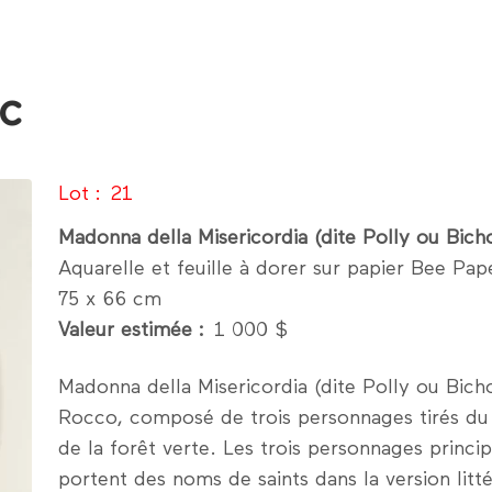
c
Lot
21
Madonna della Misericordia (dite Polly ou Bich
Aquarelle et feuille à dorer sur papier Bee Pa
75 x 66 cm
Valeur estimée
1 000 $
Madonna della Misericordia (dite Polly ou Bicho
Rocco, composé de trois personnages tirés du
de la forêt verte. Les trois personnages princi
portent des noms de saints dans la version litté