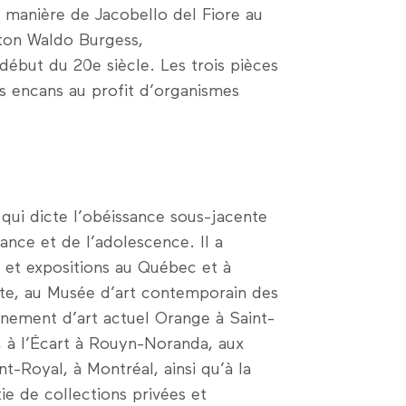
a manière de Jacobello del Fiore au
ton Waldo Burgess,
début du 20e siècle. Les trois pièces
ts encans au profit d’organismes
qui dicte l’obéissance sous-jacente
nce et de l’adolescence. Il a
 et expositions au Québec et à
tte, au Musée d’art contemporain des
vènement d’art actuel Orange à Saint-
2, à l’Écart à Rouyn-Noranda, aux
-Royal, à Montréal, ainsi qu’à la
e de collections privées et