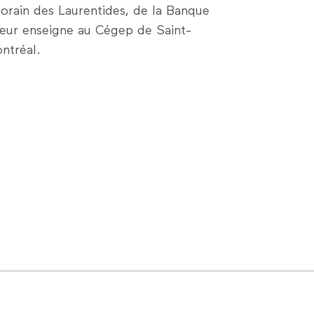
orain des Laurentides, de la Banque
eur enseigne au Cégep de Saint-
ontréal.