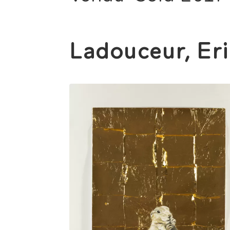
Ladouceur, Eri