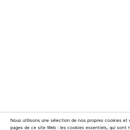
Infolettre
Nous utilisons une sélection de nos propres cookies et d
pages de ce site Web : les cookies essentiels, qui sont n