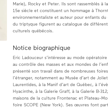
Marie), Rocky et Peter. Ils sont rassemblés à l
15e siècle et constituent un hommage à Thorn
environnementaliste et auteur pour enfants du 
du triptyque figurent au catalogue de différen
culturels québécois.
Notice biographique
Eric Ladouceur s’intéresse au mode opératoire 
au contrôle des masses et aux mondes de l’enfa
présenté son travail dans de nombreuses foires
l’étranger, notamment au Musée d’art de Jolie
Laurentides, à la Manif d’art de Québec, à l’é
Hyacinthe, à la Galerie Graff, à la Galerie B‑31
maisons de la culture Frontenac et Plateau-Mont
foire SCOPE (New York). Ses œuvres font parti