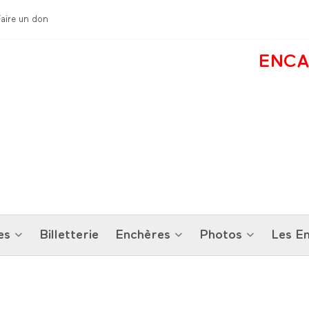
Faire un don
ENCA
es
Billetterie
Enchères
Photos
Les En