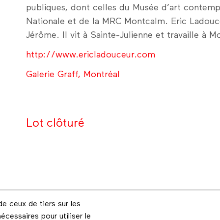
publiques, dont celles du Musée d’art contemp
Nationale et de la MRC Montcalm. Eric Ladouc
Jérôme. Il vit à Sainte-Julienne et travaille à M
http://www.ericladouceur.com
Galerie Graff, Montréal
Lot clôturé
e ceux de tiers sur les
Footer menu
écessaires pour utiliser le