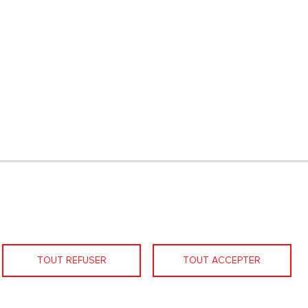
LinkedIn
Facebook
Nous contacter
TOUT REFUSER
TOUT ACCEPTER