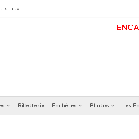
Faire un don
ENCA
es
Billetterie
Enchères
Photos
Les En