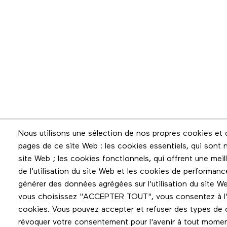
Infolettre
Nous utilisons une sélection de nos propres cookies et d
pages de ce site Web : les cookies essentiels, qui sont n
Restez en contact grâce à l'infolettre
site Web ; les cookies fonctionnels, qui offrent une meilleu
de l'utilisation du site Web et les cookies de performanc
générer des données agrégées sur l'utilisation du site We
vous choisissez "ACCEPTER TOUT", vous consentez à l'ut
cookies. Vous pouvez accepter et refuser des types de c
révoquer votre consentement pour l'avenir à tout mome