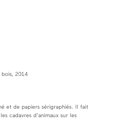
 bois, 2014
é et de papiers sérigraphiés. Il fait
 les cadavres d’animaux sur les