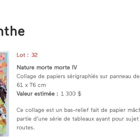
nthe
Lot
32
Nature morte morte IV
Collage de papiers sérigraphiés sur panneau de
61 x 76 cm
Valeur estimée
1 300 $
Ce collage est un bas-relief fait de papier mâch
partie d’une série de tableaux ayant pour sujet
routes.