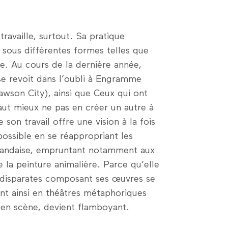
travaille, surtout. Sa pratique
e sous différentes formes telles que
lage. Au cours de la dernière année,
se revoit dans l’oubli à Engramme
son City), ainsi que Ceux qui ont
ut mieux ne pas en créer un autre à
 son travail offre une vision à la fois
possible en se réappropriant les
landaise, empruntant notamment aux
 la peinture animalière. Parce qu’elle
s disparates composant ses œuvres se
igent ainsi en théâtres métaphoriques
s en scène, devient flamboyant.