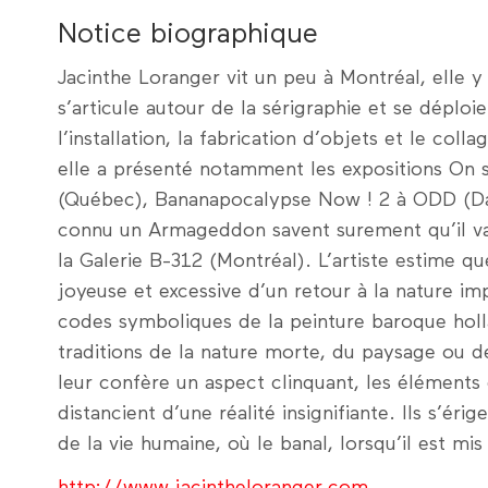
Notice biographique
Jacinthe Loranger vit un peu à Montréal, elle y 
s’articule autour de la sérigraphie et se déploi
l’installation, la fabrication d’objets et le col
elle a présenté notamment les expositions On 
(Québec), Bananapocalypse Now ! 2 à ODD (Daw
connu un Armageddon savent surement qu’il va
la Galerie B-312 (Montréal). L’artiste estime que
joyeuse et excessive d’un retour à la nature im
codes symboliques de la peinture baroque hol
traditions de la nature morte, du paysage ou de
leur confère un aspect clinquant, les élément
distancient d’une réalité insignifiante. Ils s’ér
de la vie humaine, où le banal, lorsqu’il est mi