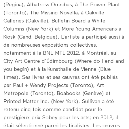
(Regina), Albatross Omnibus, à The Power Plant
(Toronto), The Missing Novella, à Oakville
Galleries (Oakville), Bulletin Board à White
Columns (New York) et More Young Americans à
Kiosk (Gand, Belgique). L’artiste a participé aussi à
de nombreuses expositions collectives,
notamment à la BNL MTL 2012, à Montréal, au
City Art Centre d’Édimbourg (Where do I end and
you begin) et à la Kunsthalle de Vienne (Blue
times). Ses livres et ses œuvres ont été publiés
par Paul + Wendy Projects (Toronto), Art
Metropole (Toronto), Boabooks (Genève) et
Printed Matter Inc. (New York). Sullivan a été
retenu cinq fois comme candidat pour le
prestigieux prix Sobey pour les arts; en 2012, il
était sélectionné parmi les finalistes. Les œuvres