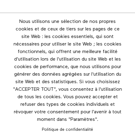
Nous utilisons une sélection de nos propres
Infolettre
cookies et de ceux de tiers sur les pages de ce
Restez en contact grâce à l'infolettre
site Web : les cookies essentiels, qui sont
nécessaires pour utiliser le site Web ; les cookies
Footer menu
fonctionnels, qui offrent une meilleure facilité
Les éditions Esse
d'utilisation lors de l'utilisation du site Web et les
cookies de performance, que nous utilisons pour
Instagram
générer des données agrégées sur l'utilisation du
LinkedIn
site Web et des statistiques. Si vous choisissez
Facebook
"ACCEPTER TOUT", vous consentez à l'utilisation
de tous les cookies. Vous pouvez accepter et
Nous contacter
refuser des types de cookies individuels et
révoquer votre consentement pour l'avenir à tout
moment dans "Paramètres".
Politique de confidentialité