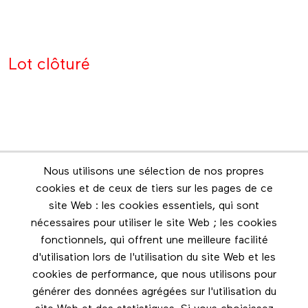
Lot clôturé
Nous utilisons une sélection de nos propres
Infolettre
cookies et de ceux de tiers sur les pages de ce
Restez en contact grâce à l'infolettre
site Web : les cookies essentiels, qui sont
nécessaires pour utiliser le site Web ; les cookies
Footer menu
fonctionnels, qui offrent une meilleure facilité
Les éditions Esse
d'utilisation lors de l'utilisation du site Web et les
cookies de performance, que nous utilisons pour
Instagram
générer des données agrégées sur l'utilisation du
LinkedIn