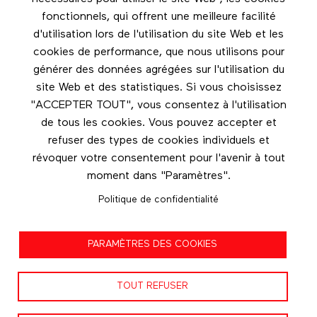
Footer menu
fonctionnels, qui offrent une meilleure facilité
Les éditions Esse
d'utilisation lors de l'utilisation du site Web et les
cookies de performance, que nous utilisons pour
Instagram
générer des données agrégées sur l'utilisation du
LinkedIn
site Web et des statistiques. Si vous choisissez
Facebook
"ACCEPTER TOUT", vous consentez à l'utilisation
de tous les cookies. Vous pouvez accepter et
Nous contacter
refuser des types de cookies individuels et
révoquer votre consentement pour l'avenir à tout
moment dans "Paramètres".
Politique de confidentialité
Politique de confidentialité
PARAMÈTRES DES COOKIES
Conditions d'utilisation
TOUT REFUSER