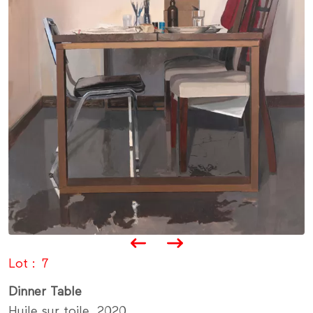
Lot
7
Dinner Table
Huile sur toile, 2020