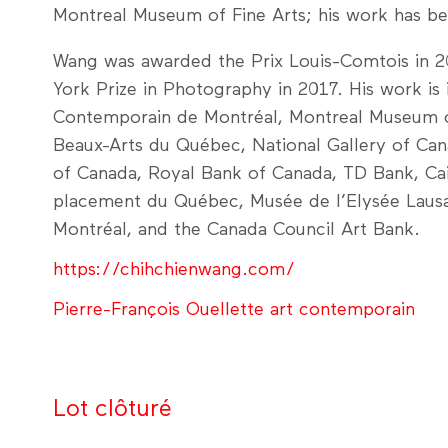
Montreal Museum of Fine Arts; his work has b
Wang was awarded the Prix Louis-Comtois in 
York Prize in Photography in 2017. His work is 
Contemporain de Montréal, Montreal Museum of
Beaux-Arts du Québec, National Gallery of Ca
of Canada, Royal Bank of Canada, TD Bank, Cai
placement du Québec, Musée de l’Elysée Lausa
Montréal, and the Canada Council Art Bank.
https://chihchienwang.com/
Pierre-François Ouellette art contemporain
Lot clôturé