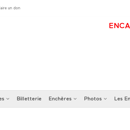
Faire un don
ENCA
es
Billetterie
Enchères
Photos
Les En