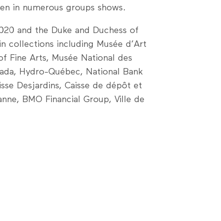
een in numerous groups shows.
2020 and the Duke and Duchess of
in collections including Musée d’Art
 Fine Arts, Musée National des
nada, Hydro-Québec, National Bank
sse Desjardins, Caisse de dépôt et
nne, BMO Financial Group, Ville de