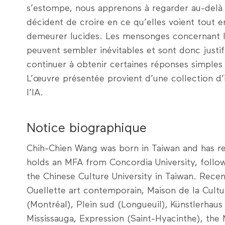
s’estompe, nous apprenons à regarder au-delà 
décident de croire en ce qu’elles voient tout e
demeurer lucides. Les mensonges concernant
peuvent sembler inévitables et sont donc justi
continuer à obtenir certaines réponses simples
L’œuvre présentée provient d’une collection d
l’IA.
Notice biographique
Chih-Chien Wang was born in Taiwan and has re
holds an MFA from Concordia University, follow
the Chinese Culture University in Taiwan. Recen
Ouellette art contemporain, Maison de la Cultu
(Montréal), Plein sud (Longueuil), Künstlerhaus 
Mississauga, Expression (Saint-Hyacinthe), the