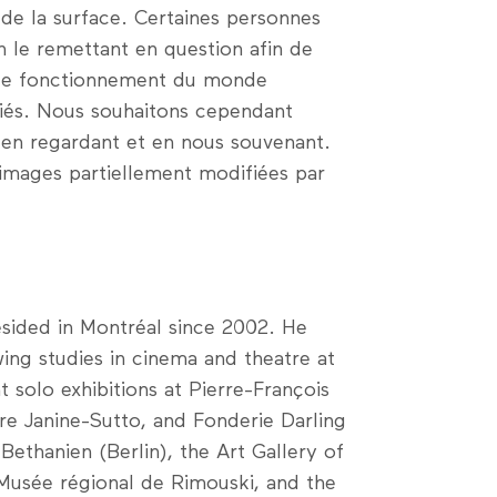
de la surface. Certaines personnes
n le remettant en question afin de
 le fonctionnement du monde
fiés. Nous souhaitons cependant
 en regardant et en nous souvenant.
’images partiellement modifiées par
sided in Montréal since 2002. He
ing studies in cinema and theatre at
t solo exhibitions at Pierre-François
re Janine-Sutto, and Fonderie Darling
Bethanien (Berlin), the Art Gallery of
 Musée régional de Rimouski, and the