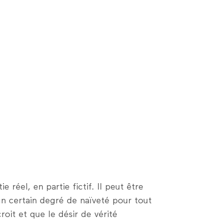
 réel, en partie fictif. Il peut être
ut un certain degré de naïveté pour tout
roit et que le désir de vérité