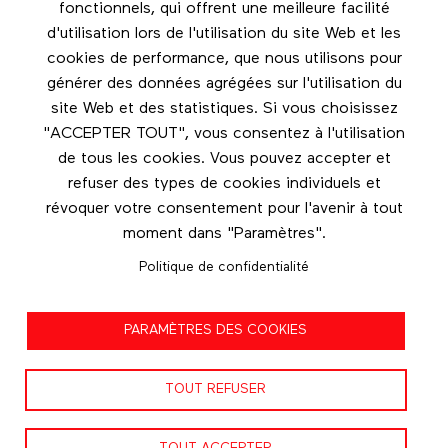
fonctionnels, qui offrent une meilleure facilité
Les éditions Esse
d'utilisation lors de l'utilisation du site Web et les
cookies de performance, que nous utilisons pour
Instagram
générer des données agrégées sur l'utilisation du
LinkedIn
site Web et des statistiques. Si vous choisissez
Facebook
"ACCEPTER TOUT", vous consentez à l'utilisation
de tous les cookies. Vous pouvez accepter et
Nous contacter
refuser des types de cookies individuels et
révoquer votre consentement pour l'avenir à tout
moment dans "Paramètres".
Politique de confidentialité
Politique de confidentialité
PARAMÈTRES DES COOKIES
Conditions d'utilisation
TOUT REFUSER