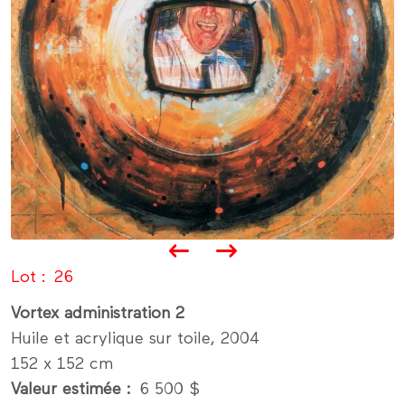
Lot
26
Vortex administration 2
Huile et acrylique sur toile, 2004
152 x 152 cm
Valeur estimée
6 500 $