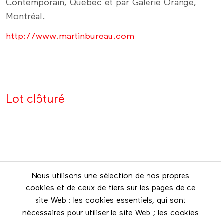
Contemporain, Québec et par Galerie Orange,
Montréal.
http://www.martinbureau.com
Lot clôturé
Nous utilisons une sélection de nos propres
Infolettre
cookies et de ceux de tiers sur les pages de ce
Restez en contact grâce à l'infolettre
site Web : les cookies essentiels, qui sont
nécessaires pour utiliser le site Web ; les cookies
Footer menu