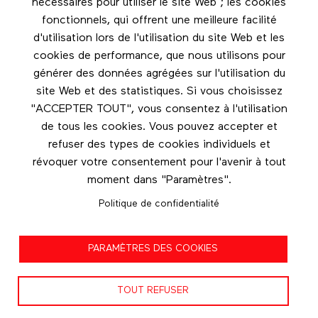
nécessaires pour utiliser le site Web ; les cookies
Footer menu
fonctionnels, qui offrent une meilleure facilité
Les éditions Esse
d'utilisation lors de l'utilisation du site Web et les
cookies de performance, que nous utilisons pour
Instagram
générer des données agrégées sur l'utilisation du
LinkedIn
site Web et des statistiques. Si vous choisissez
Facebook
"ACCEPTER TOUT", vous consentez à l'utilisation
de tous les cookies. Vous pouvez accepter et
Nous contacter
refuser des types de cookies individuels et
révoquer votre consentement pour l'avenir à tout
moment dans "Paramètres".
Politique de confidentialité
Politique de confidentialité
PARAMÈTRES DES COOKIES
Conditions d'utilisation
TOUT REFUSER