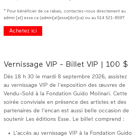
* Pour bénéficier de ce rabais, contactez-nous directement au
admin
[at]
esse
.
ca
(admin[at]esse[dot]ca)
ou au 514 521-8597.
Achetez ici
Vernissage VIP - Billet VIP | 100 $
Dès 18 h 30 le mardi 8 septembre 2026, assistez
au vernissage VIP de l'exposition des œuvres de
Vendu–Sold à la Fondation Guido Molinari. Cette
soirée conviviale en présence des artistes et des
partenaires de l’encan est aussi belle occasion de
soutenir Les éditions Esse. Le billet comprend :
L’accès au vernissage VIP à la Fondation Guido