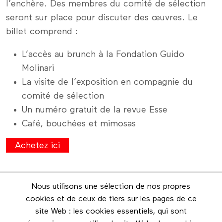
l’enchère. Des membres du comité de sélection
seront sur place pour discuter des œuvres. Le
billet comprend :
L’accès au brunch à la Fondation Guido
Molinari
La visite de l’exposition en compagnie du
comité de sélection
Un numéro gratuit de la revue Esse
Café, bouchées et mimosas
Achetez ici
Nous utilisons une sélection de nos propres
Infolettre
cookies et de ceux de tiers sur les pages de ce
Restez en contact grâce à l'infolettre
site Web : les cookies essentiels, qui sont