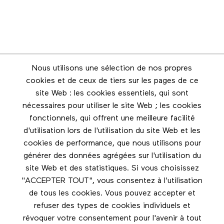
Nous utilisons une sélection de nos propres
Infolettre
cookies et de ceux de tiers sur les pages de ce
Restez en contact grâce à l'infolettre
site Web : les cookies essentiels, qui sont
nécessaires pour utiliser le site Web ; les cookies
Footer menu
fonctionnels, qui offrent une meilleure facilité
Les éditions Esse
d'utilisation lors de l'utilisation du site Web et les
cookies de performance, que nous utilisons pour
Instagram
générer des données agrégées sur l'utilisation du
LinkedIn
site Web et des statistiques. Si vous choisissez
Facebook
"ACCEPTER TOUT", vous consentez à l'utilisation
de tous les cookies. Vous pouvez accepter et
Nous contacter
refuser des types de cookies individuels et
révoquer votre consentement pour l'avenir à tout