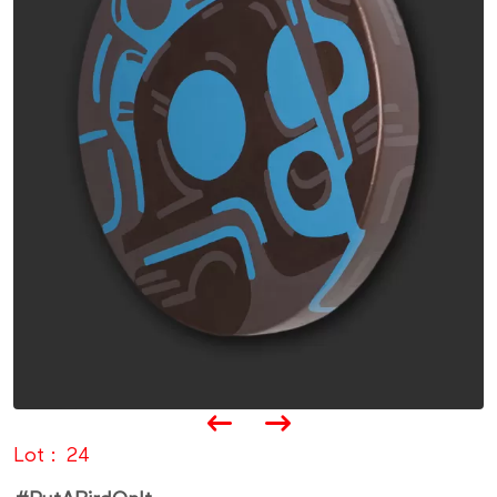
Lot
24