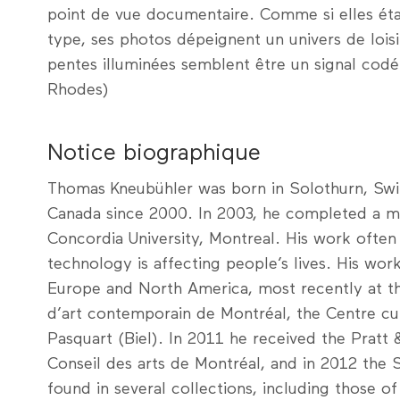
point de vue documentaire. Comme si elles éta
type, ses photos dépeignent un univers de lois
pentes illuminées semblent être un signal codé
Rhodes)
Notice biographique
Thomas Kneubühler was born in Solothurn, Switz
Canada since 2000. In 2003, he completed a mas
Concordia University, Montreal. His work often
technology is affecting people’s lives. His wor
Europe and North America, most recently at t
d’art contemporain de Montréal, the Centre cul
Pasquart (Biel). In 2011 he received the Pratt
Conseil des arts de Montréal, and in 2012 the 
found in several collections, including those 