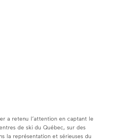
r a retenu l’attention en captant le
centres de ski du Québec, sur des
ns la représentation et sérieuses du