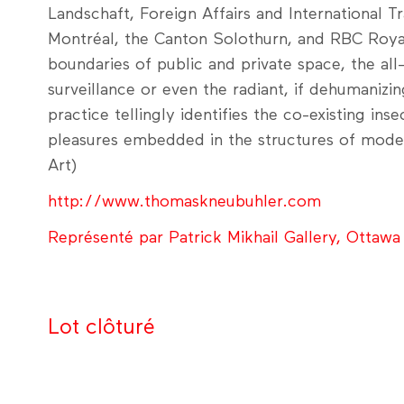
Landschaft, Foreign Affairs and International T
Montréal, the Canton Solothurn, and RBC Roya
boundaries of public and private space, the all
surveillance or even the radiant, if dehumanizi
practice tellingly identifies the co-existing inse
pleasures embedded in the structures of moder
Art)
http://www.thomaskneubuhler.com
Représenté par Patrick Mikhail Gallery, Ottawa
Lot clôturé