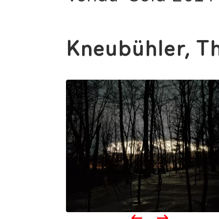
Kneubühler, T