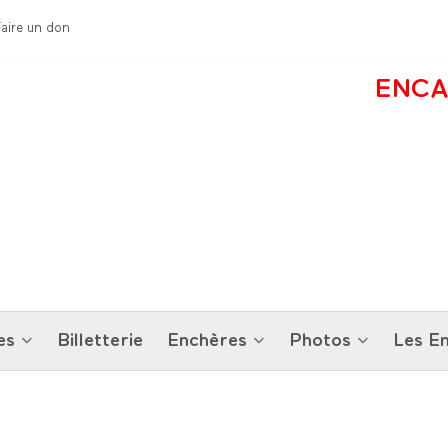
Faire un don
ENCA
es
Billetterie
Enchères
Photos
Les En