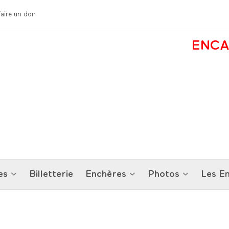
Faire un don
ENCA
es
Billetterie
Enchères
Photos
Les En