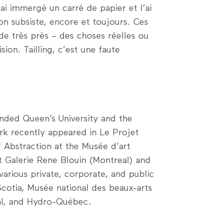
’ai immergé un carré de papier et l’ai
on subsiste, encore et toujours. Ces
de très près – des choses réelles ou
sion. Tailling, c’est une faute
ended Queen’s University and the
rk recently appeared in Le Projet
 Abstraction at the Musée d’art
t Galerie Rene Blouin (Montreal) and
various private, corporate, and public
Scotia, Musée national des beaux-arts
al, and Hydro-Québec.