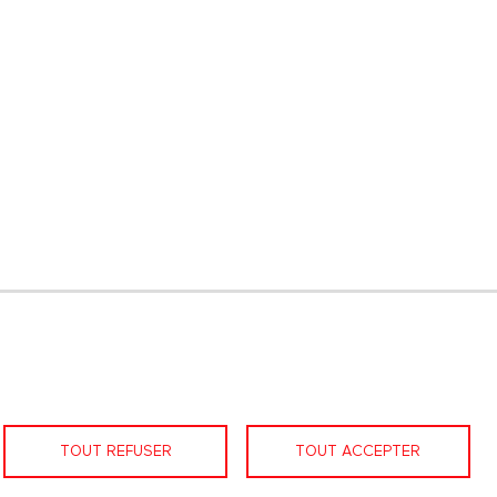
LinkedIn
Facebook
Nous contacter
TOUT REFUSER
TOUT ACCEPTER