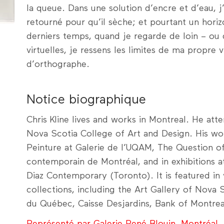
la queue. Dans une solution d’encre et d’eau, j
retourné pour qu’il sèche; et pourtant un horiz
derniers temps, quand je regarde de loin – ou 
virtuelles, je ressens les limites de ma propre vi
d’orthographe.
Notice biographique
Chris Kline lives and works in Montreal. He att
Nova Scotia College of Art and Design. His wo
Peinture at Galerie de l’UQAM, The Question of
contemporain de Montréal, and in exhibitions a
Diaz Contemporary (Toronto). It is featured in 
collections, including the Art Gallery of Nova 
du Québec, Caisse Desjardins, Bank of Montre