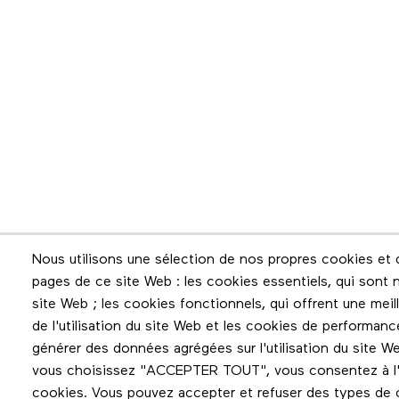
Infolettre
Nous utilisons une sélection de nos propres cookies et d
pages de ce site Web : les cookies essentiels, qui sont n
Restez en contact grâce à l'infolettre
site Web ; les cookies fonctionnels, qui offrent une meilleu
de l'utilisation du site Web et les cookies de performanc
générer des données agrégées sur l'utilisation du site We
vous choisissez "ACCEPTER TOUT", vous consentez à l'ut
cookies. Vous pouvez accepter et refuser des types de c