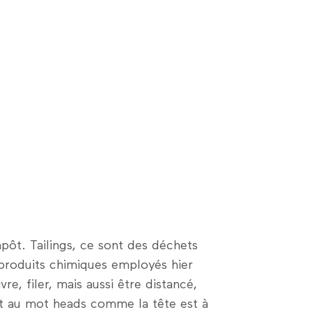
impôt. Tailings, ce sont des déchets
s produits chimiques employés hier
re, filer, mais aussi être distancé,
st au mot heads comme la tête est à