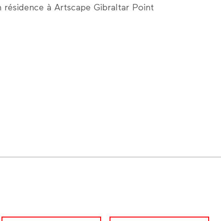
en résidence à Artscape Gibraltar Point
LinkedIn
Facebook
Nous contacter