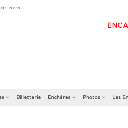
Faire un don
ENCA
es
Billetterie
Enchères
Photos
Les En