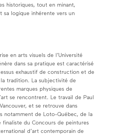
s historiques, tout en minant,
it sa logique inhérente vers un
ise en arts visuels de l’Université
énère dans sa pratique est caractérisé
ocessus exhaustif de construction et de
a tradition. La subjectivité de
fférentes marques physiques de
 l’art se rencontrent. Le travail de Paul
Vancouver, et se retrouve dans
lles notamment de Loto-Québec, de la
 finaliste du Concours de peintures
ernational d’art contemporain de