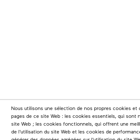
Infolettre
Nous utilisons une sélection de nos propres cookies et d
pages de ce site Web : les cookies essentiels, qui sont n
Restez en contact grâce à l'infolettre
site Web ; les cookies fonctionnels, qui offrent une meilleu
de l'utilisation du site Web et les cookies de performanc