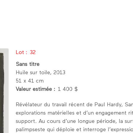
Lot
32
Sans titre
Huile sur toile, 2013
51 x 41 cm
Valeur estimée
1 400 $
Révélateur du travail récent de Paul Hardy, Sans 
explorations matérielles et d’un engagement ri
support. Au cours d’une longue période, la sur
palimpseste qui déploie et interroge l’expressi