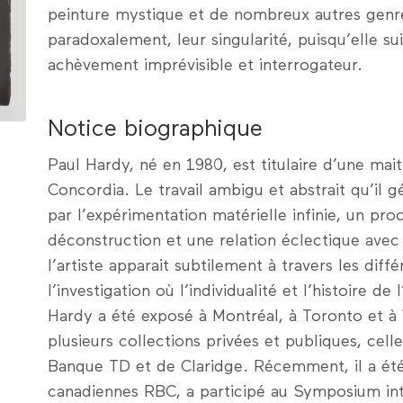
peinture mystique et de nombreux autres genre
paradoxalement, leur singularité, puisqu’elle su
achèvement imprévisible et interrogateur.
Notice biographique
Paul Hardy, né en 1980, est titulaire d’une maitr
Concordia. Le travail ambigu et abstrait qu’il g
par l’expérimentation matérielle infinie, un pr
déconstruction et une relation éclectique avec l
l’artiste apparait subtilement à travers les di
l’investigation où l’individualité et l’histoire de
Hardy a été exposé à Montréal, à Toronto et à 
plusieurs collections privées et publiques, ce
Banque TD et de Claridge. Récemment, il a été
canadiennes RBC, a participé au Symposium int