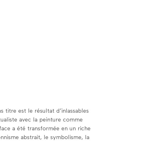
titre est le résultat d’inlassables
tualiste avec la peinture comme
face a été transformée en un riche
onnisme abstrait, le symbolisme, la