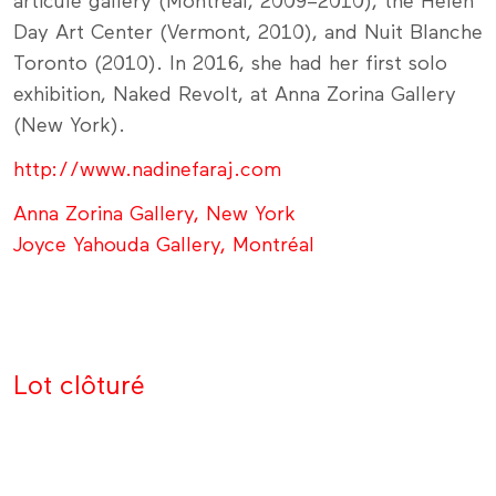
articule gallery (Montreal, 2009–2010), the Helen
Day Art Center (Vermont, 2010), and Nuit Blanche
Toronto (2010). In 2016, she had her first solo
exhibition, Naked Revolt, at Anna Zorina Gallery
(New York).
http://www.nadinefaraj.com
Anna Zorina Gallery, New York
Joyce Yahouda Gallery, Montréal
Lot clôturé