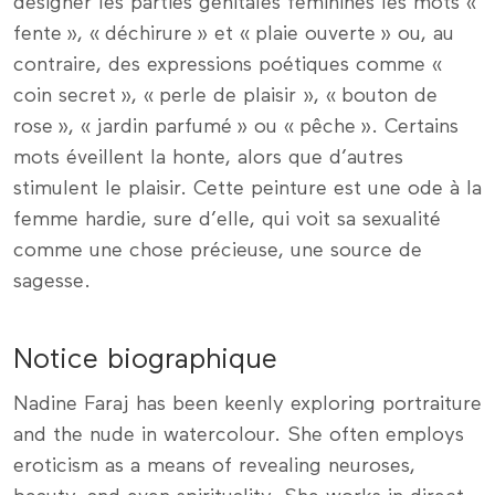
désigner les parties génitales féminines les mots «
fente », « déchirure » et « plaie ouverte » ou, au
contraire, des expressions poétiques comme «
coin secret », « perle de plaisir », « bouton de
rose », « jardin parfumé » ou « pêche ». Certains
mots éveillent la honte, alors que d’autres
stimulent le plaisir. Cette peinture est une ode à la
femme hardie, sure d’elle, qui voit sa sexualité
comme une chose précieuse, une source de
sagesse.
Notice biographique
Nadine Faraj has been keenly exploring portraiture
and the nude in watercolour. She often employs
eroticism as a means of revealing neuroses,