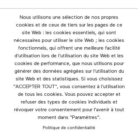
Nous utilisons une sélection de nos propres
Infolettre
cookies et de ceux de tiers sur les pages de ce
Restez en contact grâce à l'infolettre
site Web : les cookies essentiels, qui sont
nécessaires pour utiliser le site Web ; les cookies
Footer menu
fonctionnels, qui offrent une meilleure facilité
Les éditions Esse
d'utilisation lors de l'utilisation du site Web et les
cookies de performance, que nous utilisons pour
Instagram
générer des données agrégées sur l'utilisation du
LinkedIn
site Web et des statistiques. Si vous choisissez
Facebook
"ACCEPTER TOUT", vous consentez à l'utilisation
de tous les cookies. Vous pouvez accepter et
Nous contacter
refuser des types de cookies individuels et
révoquer votre consentement pour l'avenir à tout
moment dans "Paramètres".
Politique de confidentialité