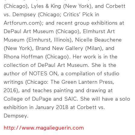
(Chicago), Lyles & King (New York), and Corbett
vs. Dempsey (Chicago; Critics’ Pick in
Artforum.com); and recent group exhibitions at
DePaul Art Museum (Chicago), Elmhurst Art
Museum (Elmhurst, Illinois), Nicelle Beauchene
(New York), Brand New Gallery (Milan), and
Rhona Hoffman (Chicago). Her work is in the
collection of DePaul Art Museum. She is the
author of NOTES ON, a compilation of studio
writings (Chicago: The Green Lantern Press,
2016), and teaches painting and drawing at
College of DuPage and SAIC. She will have a solo
exhibition in January 2018 at Corbett vs.
Dempsey.
http://www.magalieguerin.com