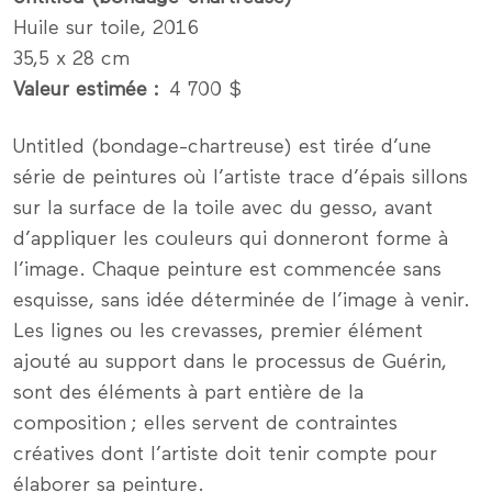
Huile sur toile, 2016
35,5 x 28 cm
Valeur estimée
4 700 $
Untitled (bondage-chartreuse) est tirée d’une
série de peintures où l’artiste trace d’épais sillons
sur la surface de la toile avec du gesso, avant
d’appliquer les couleurs qui donneront forme à
l’image. Chaque peinture est commencée sans
esquisse, sans idée déterminée de l’image à venir.
Les lignes ou les crevasses, premier élément
ajouté au support dans le processus de Guérin,
sont des éléments à part entière de la
composition ; elles servent de contraintes
créatives dont l’artiste doit tenir compte pour
élaborer sa peinture.