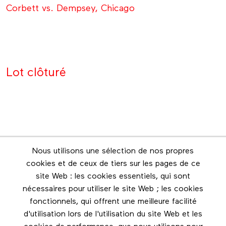
Corbett vs. Dempsey, Chicago
Lot clôturé
Nous utilisons une sélection de nos propres
Infolettre
cookies et de ceux de tiers sur les pages de ce
Restez en contact grâce à l'infolettre
site Web : les cookies essentiels, qui sont
nécessaires pour utiliser le site Web ; les cookies
Footer menu
fonctionnels, qui offrent une meilleure facilité
Les éditions Esse
d'utilisation lors de l'utilisation du site Web et les