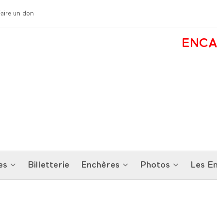
Faire un don
ENCA
es
Billetterie
Enchères
Photos
Les En