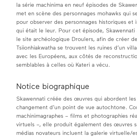
la série machinima en neuf épisodes de Skawen
met en scène des personnages mohawks qui se 
pour observer des personnages historiques et i
qui était le leur. Pour cet épisode, Skawennati 
le site archéologique Droulers, afin de créer 
Tsiionhiakwatha se trouvent les ruines d’un vill
avec les Européens, aux côtés de reconstructi
semblables à celles où Kateri a vécu.
Notice biographique
Skawennati créée des œuvres qui abordent les n
changement d’un point de vue autochtone. Co
machinimagraphes – films et photographies réa
virtuels –, elle produit également des œuvres sc
médias novateurs incluent la galerie virtuell