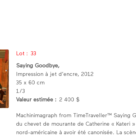
Lot
33
Saying Goodbye,
Impression à jet d’encre, 2012
35 x 60 cm
1/3
Valeur estimée
2 400 $
Machinimagraph from TimeTraveller™ Saying 
du chevet de mourante de Catherine « Kateri »
nord-américaine à avoir été canonisée. La scè