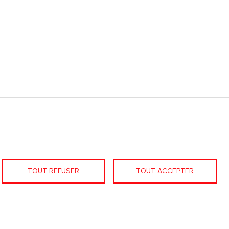
LinkedIn
Facebook
Nous contacter
TOUT REFUSER
TOUT ACCEPTER