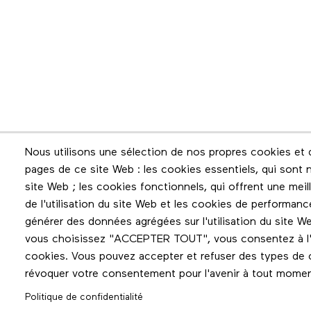
Infolettre
Nous utilisons une sélection de nos propres cookies et d
pages de ce site Web : les cookies essentiels, qui sont n
Restez en contact grâce à l'infolettre
site Web ; les cookies fonctionnels, qui offrent une meilleu
de l'utilisation du site Web et les cookies de performanc
générer des données agrégées sur l'utilisation du site We
vous choisissez "ACCEPTER TOUT", vous consentez à l'ut
cookies. Vous pouvez accepter et refuser des types de c
révoquer votre consentement pour l'avenir à tout mome
Politique de confidentialité