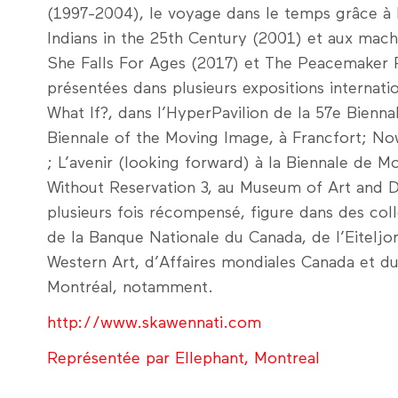
(1997-2004), le voyage dans le temps grâce à 
Indians in the 25th Century (2001) et aux mac
She Falls For Ages (2017) et The Peacemaker 
présentées dans plusieurs expositions internat
What If?, dans l’HyperPavilion de la 57e Bienna
Biennale of the Moving Image, à Francfort; No
; L’avenir (looking forward) à la Biennale de M
Without Reservation 3, au Museum of Art and D
plusieurs fois récompensé, figure dans des coll
de la Banque Nationale du Canada, de l’Eitelj
Western Art, d’Affaires mondiales Canada et d
Montréal, notamment.
http://www.skawennati.com
Représentée par Ellephant, Montreal