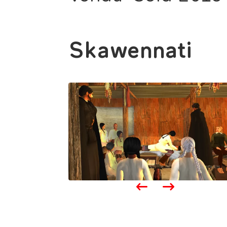
Skawennati