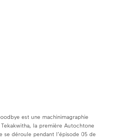
Goodbye est une machinimagraphie
 Tekakwitha, la première Autochtone
ne se déroule pendant l’épisode 05 de