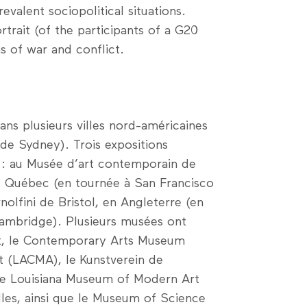
evalent sociopolitical situations.
rait (of the participants of a G20
s of war and conflict.
ans plusieurs villes nord-américaines
 de Sydney). Trois expositions
s : au Musée d’art contemporain de
u Québec (en tournée à San Francisco
olfini de Bristol, en Angleterre (en
Cambridge). Plusieurs musées ont
rt, le Contemporary Arts Museum
 (LACMA), le Kunstverein de
le Louisiana Museum of Modern Art
les, ainsi que le Museum of Science