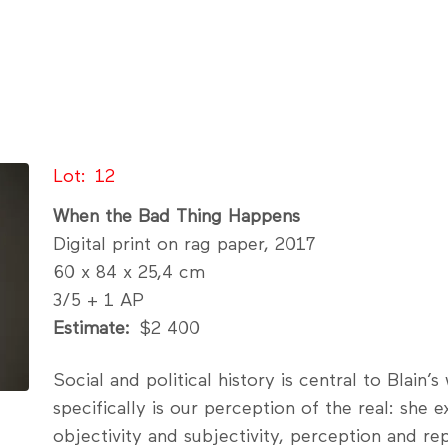
Lot
12
When the Bad Thing Happens
Digital print on rag paper, 2017
60 x 84 x 25,4 cm
3/5 + 1 AP
Estimate
$2 400
Social and political history is central to Blain’s
specifically is our perception of the real: she
objectivity and subjectivity, perception and re