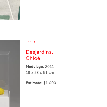
Lot : 4
Desjardins,
Chloé
Modelage
, 2011
18 x 28 x 51 cm
Estimate:
$1 000