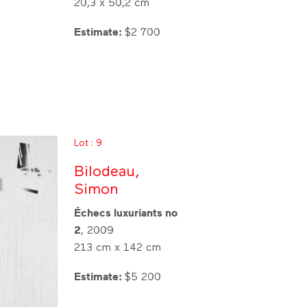
20,3 x 50,2 cm
Estimate:
$2 700
Lot : 9
Bilodeau,
Simon
Échecs luxuriants no
2
, 2009
213 cm x 142 cm
Estimate:
$5 200