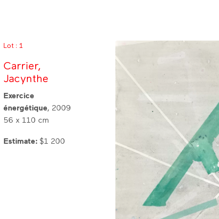
Lot : 1
Carrier,
Jacynthe
Exercice
énergétique
, 2009
56 x 110 cm
Estimate:
$1 200