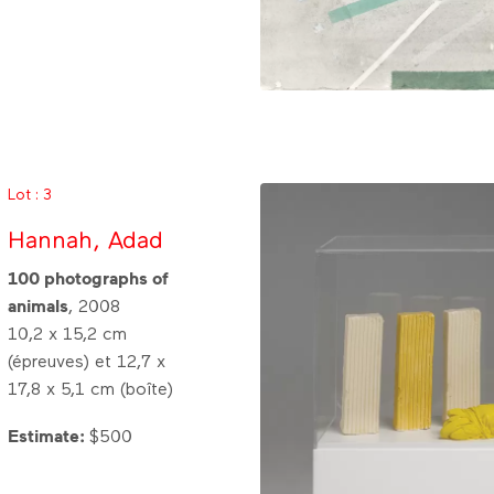
Lot : 3
Hannah, Adad
100 photographs of
animals
, 2008
10,2 x 15,2 cm
(épreuves) et 12,7 x
17,8 x 5,1 cm (boîte)
Estimate:
$500