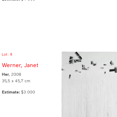
Lot : 8
Werner, Janet
Her
, 2008
35,5 x 45,7 cm
Estimate:
$3 000