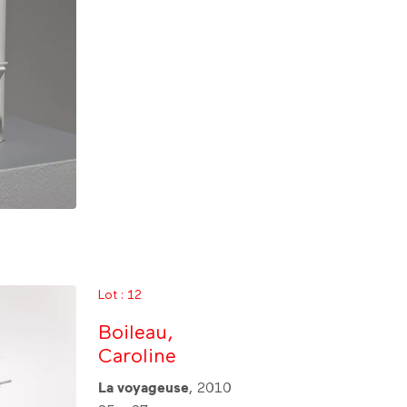
Lot : 12
Boileau,
Caroline
La voyageuse
, 2010