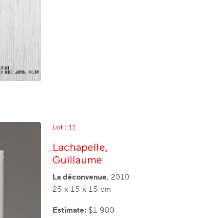
Lot : 11
Lachapelle,
Guillaume
La déconvenue
, 2010
25 x 15 x 15 cm
Estimate:
$1 900