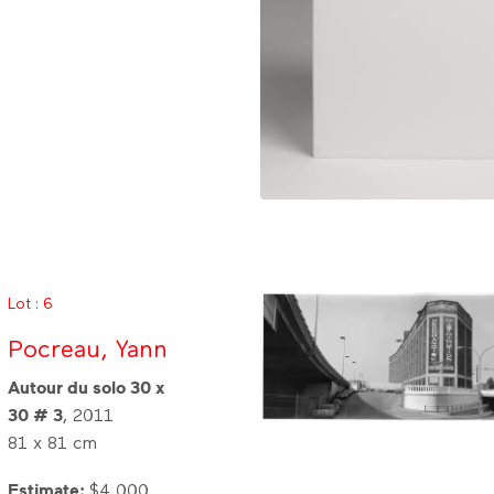
Lot : 6
Pocreau, Yann
Autour du solo 30 x
30 # 3
, 2011
81 x 81 cm
Estimate:
$4 000