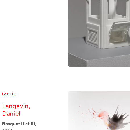
Lot : 11
Langevin,
Daniel
Bosquet II et III
,