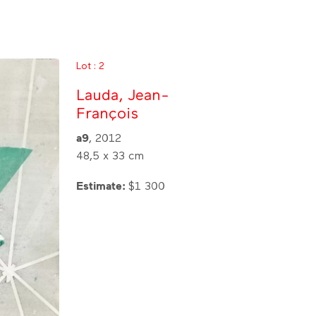
Lot : 2
Lauda, Jean-
François
a9
, 2012
48,5 x 33 cm
Estimate:
$1 300