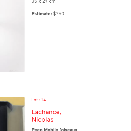
35 x 27 cm
Estimate:
$750
Lot : 14
Lachance,
Nicolas
Peep Mobile (oiseaux