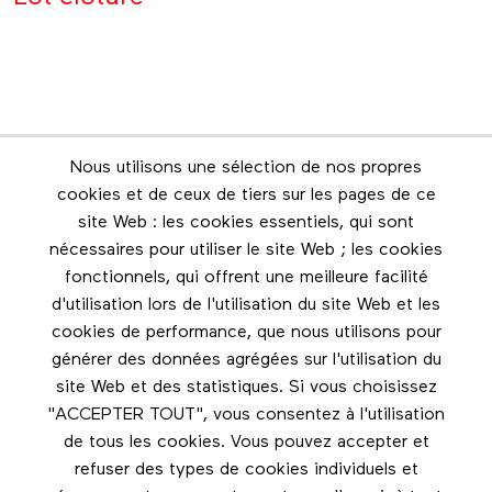
Nous utilisons une sélection de nos propres
Infolettre
cookies et de ceux de tiers sur les pages de ce
Restez en contact grâce à l'infolettre
site Web : les cookies essentiels, qui sont
nécessaires pour utiliser le site Web ; les cookies
Footer menu
fonctionnels, qui offrent une meilleure facilité
Les éditions Esse
d'utilisation lors de l'utilisation du site Web et les
cookies de performance, que nous utilisons pour
Instagram
générer des données agrégées sur l'utilisation du
LinkedIn
site Web et des statistiques. Si vous choisissez
Facebook
"ACCEPTER TOUT", vous consentez à l'utilisation
de tous les cookies. Vous pouvez accepter et
Nous contacter
refuser des types de cookies individuels et