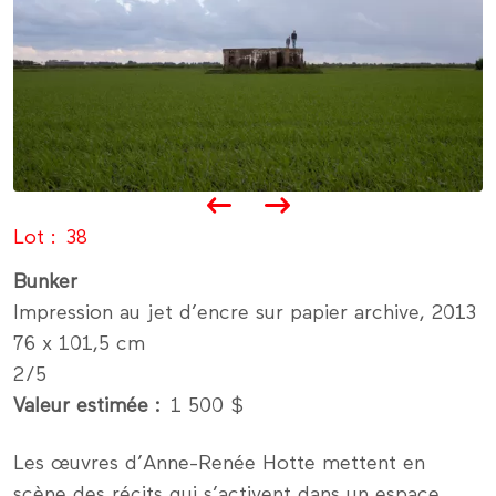
Lot
38
Bunker
Impression au jet d’encre sur papier archive, 2013
76 x 101,5 cm
2/5
Valeur estimée
1 500 $
Les œuvres d’Anne-Renée Hotte mettent en
scène des récits qui s’activent dans un espace