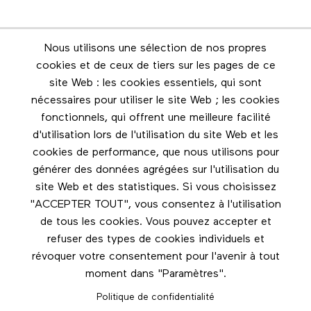
Nous utilisons une sélection de nos propres
Infolettre
cookies et de ceux de tiers sur les pages de ce
Restez en contact grâce à l'infolettre
site Web : les cookies essentiels, qui sont
nécessaires pour utiliser le site Web ; les cookies
Footer menu
fonctionnels, qui offrent une meilleure facilité
Les éditions Esse
d'utilisation lors de l'utilisation du site Web et les
cookies de performance, que nous utilisons pour
Instagram
générer des données agrégées sur l'utilisation du
LinkedIn
site Web et des statistiques. Si vous choisissez
Facebook
"ACCEPTER TOUT", vous consentez à l'utilisation
de tous les cookies. Vous pouvez accepter et
Nous contacter
refuser des types de cookies individuels et
révoquer votre consentement pour l'avenir à tout
moment dans "Paramètres".
Politique de confidentialité