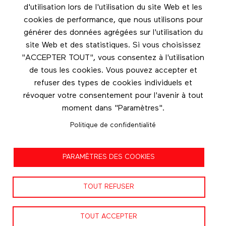
Les éditions Esse
d'utilisation lors de l'utilisation du site Web et les
cookies de performance, que nous utilisons pour
Instagram
générer des données agrégées sur l'utilisation du
LinkedIn
site Web et des statistiques. Si vous choisissez
Facebook
"ACCEPTER TOUT", vous consentez à l'utilisation
de tous les cookies. Vous pouvez accepter et
Nous contacter
refuser des types de cookies individuels et
révoquer votre consentement pour l'avenir à tout
moment dans "Paramètres".
Politique de confidentialité
Politique de confidentialité
PARAMÈTRES DES COOKIES
Conditions d'utilisation
TOUT REFUSER
TOUT ACCEPTER