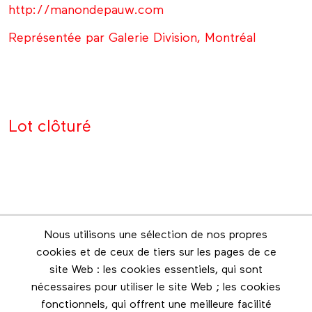
http://manondepauw.com
Représentée par Galerie Division, Montréal
Lot clôturé
Nous utilisons une sélection de nos propres
Infolettre
cookies et de ceux de tiers sur les pages de ce
Restez en contact grâce à l'infolettre
site Web : les cookies essentiels, qui sont
nécessaires pour utiliser le site Web ; les cookies
Footer menu
fonctionnels, qui offrent une meilleure facilité