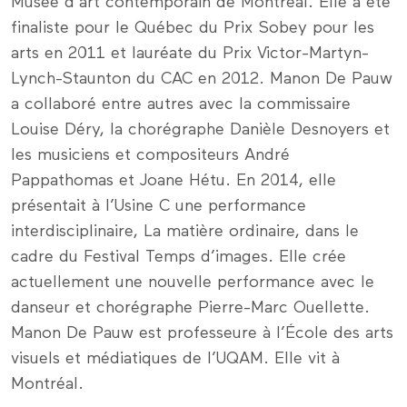
Musée d’art contemporain de Montréal. Elle a été
finaliste pour le Québec du Prix Sobey pour les
arts en 2011 et lauréate du Prix Victor-Martyn-
Lynch-Staunton du CAC en 2012. Manon De Pauw
a collaboré entre autres avec la commissaire
Louise Déry, la chorégraphe Danièle Desnoyers et
les musiciens et compositeurs André
Pappathomas et Joane Hétu. En 2014, elle
présentait à l’Usine C une performance
interdisciplinaire, La matière ordinaire, dans le
cadre du Festival Temps d’images. Elle crée
actuellement une nouvelle performance avec le
danseur et chorégraphe Pierre-Marc Ouellette.
Manon De Pauw est professeure à l’École des arts
visuels et médiatiques de l’UQAM. Elle vit à
Montréal.