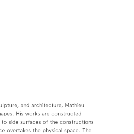
ulpture, and architecture, Mathieu
hapes. His works are constructed
 to side surfaces of the constructions
ace overtakes the physical space. The