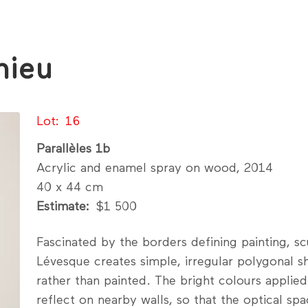
hieu
Lot
16
Parallèles 1b
Acrylic and enamel spray on wood, 2014
40 x 44 cm
Estimate
$1 500
Fascinated by the borders defining painting, sc
Lévesque creates simple, irregular polygonal s
rather than painted. The bright colours applied
reflect on nearby walls, so that the optical sp