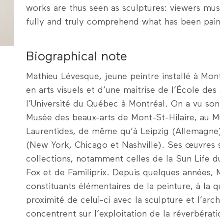
works are thus seen as sculptures: viewers m
fully and truly comprehend what has been pain
Biographical note
Mathieu Lévesque, jeune peintre installé à Montr
en arts visuels et d’une maitrise de l’École des
l’Université du Québec à Montréal. On a vu son t
Musée des beaux-arts de Mont-St-Hilaire, au 
Laurentides, de même qu’à Leipzig (Allemagne)
(New York, Chicago et Nashville). Ses œuvres s
collections, notamment celles de la Sun Life 
Fox et de Familiprix. Depuis quelques années, 
constituants élémentaires de la peinture, à la q
proximité de celui-ci avec la sculpture et l’arc
concentrent sur l’exploitation de la réverbérati