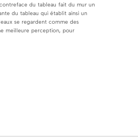
a contreface du tableau fait du mur un
nte du tableau qui établit ainsi un
tableaux se regardent comme des
une meilleure perception, pour