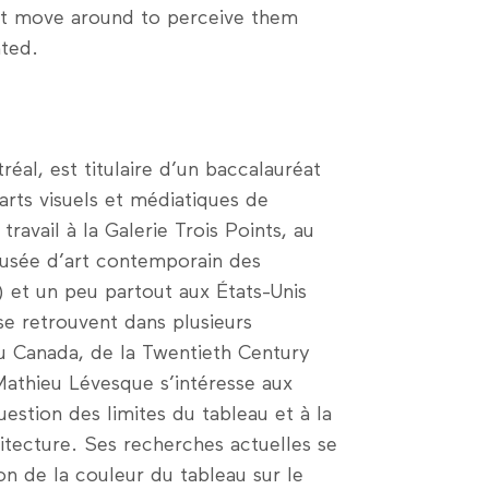
ust move around to perceive them
ted.
éal, est titulaire d’un baccalauréat
 arts visuels et médiatiques de
ravail à la Galerie Trois Points, au
Musée d’art contemporain des
 et un peu partout aux États-Unis
e retrouvent dans plusieurs
du Canada, de la Twentieth Century
Mathieu Lévesque s’intéresse aux
uestion des limites du tableau et à la
hitecture. Ses recherches actuelles se
on de la couleur du tableau sur le