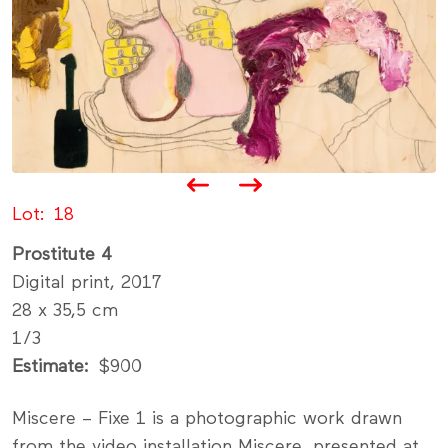
Lot
18
Prostitute 4
Digital print, 2017
28 x 35,5 cm
1/3
Estimate
$900
Miscere – Fixe 1 is a photographic work drawn
from the video installation Miscere, presented at