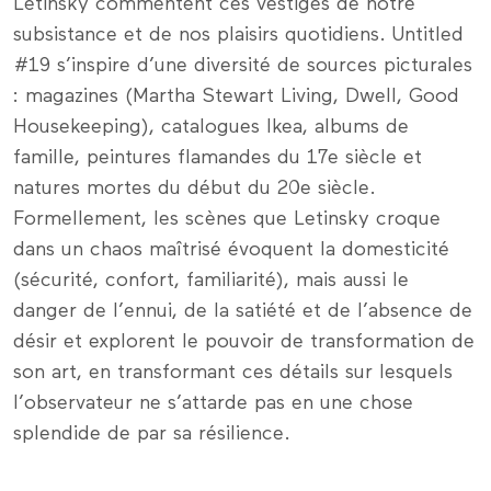
Letinsky commentent ces vestiges de notre
subsistance et de nos plaisirs quotidiens. Untitled
#19 s’inspire d’une diversité de sources picturales
: magazines (Martha Stewart Living, Dwell, Good
Housekeeping), catalogues Ikea, albums de
famille, peintures flamandes du 17e siècle et
natures mortes du début du 20e siècle.
Formellement, les scènes que Letinsky croque
dans un chaos maîtrisé évoquent la domesticité
(sécurité, confort, familiarité), mais aussi le
danger de l’ennui, de la satiété et de l’absence de
désir et explorent le pouvoir de transformation de
son art, en transformant ces détails sur lesquels
l’observateur ne s’attarde pas en une chose
splendide de par sa résilience.