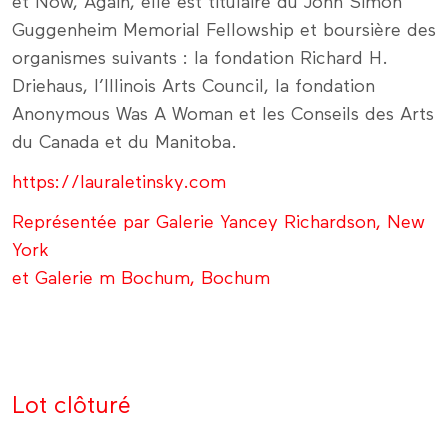
et Now, Again, elle est titulaire du John Simon
Guggenheim Memorial Fellowship et boursière des
organismes suivants : la fondation Richard H.
Driehaus, l’Illinois Arts Council, la fondation
Anonymous Was A Woman et les Conseils des Arts
du Canada et du Manitoba.
https://lauraletinsky.com
Représentée par Galerie Yancey Richardson, New
York
et Galerie m Bochum, Bochum
Lot clôturé