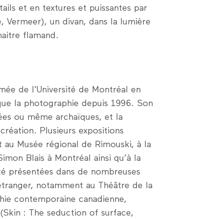
étails et en textures et puissantes par
re, Vermeer), un divan, dans la lumière
aitre flamand.
ômée de l’Université de Montréal en
atique la photographie depuis 1996. Son
itées ou même archaïques, et la
création. Plusieurs expositions
t au Musée régional de Rimouski, à la
imon Blais à Montréal ainsi qu’à la
té présentées dans de nombreuses
étranger, notamment au Théâtre de la
phie contemporaine canadienne,
 (Skin : The seduction of surface,