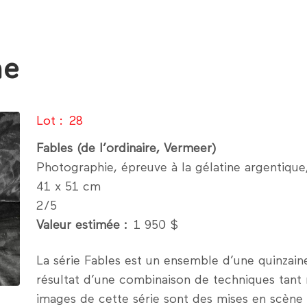
ne
Lot
28
Fables (de l’ordinaire, Vermeer)
Photographie, épreuve à la gélatine argentique
41 x 51 cm
2/5
Valeur estimée
1 950 $
La série Fables est un ensemble d’une quinzain
résultat d’une combinaison de techniques tant
images de cette série sont des mises en scène 