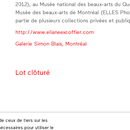
2012), au Musée national des beaux-arts du Qu
Musée des beaux-arts de Montréal (ELLES Pho
partie de plusieurs collections privées et publiq
http://www.elianeexcoffier.com
Galerie Simon Blais, Montréal
Lot clôturé
e ceux de tiers sur les
Footer menu
écessaires pour utiliser le