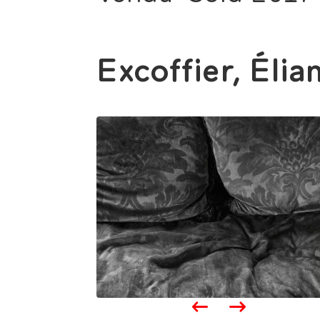
Excoffier, Élia