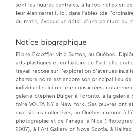
sont les figures centrales, à la fois riches en d
leur élan narratif. Ici, dans Fables (de l’ordinai
du matin, évoque un détail d’une peinture du m
Notice biographique
Éliane Excoffier vit à Sutton, au Québec. Dipl
arts plastiques et en histoire de l’art, elle pr
travail repose sur l’exploration d’avenues inus
chambre noire est encore son principal lieu de 
individuelles lui ont été consacrées, notammen
galerie Stephen Bulger à Toronto, à la galerie S
foire VOLTA NY à New York. Ses œuvres ont é
expositions collectives, au Québec comme à l’
photographie et de l’image, à Nice (Photogra
2007), à l’Art Gallery of Nova Scotia, à Halifax