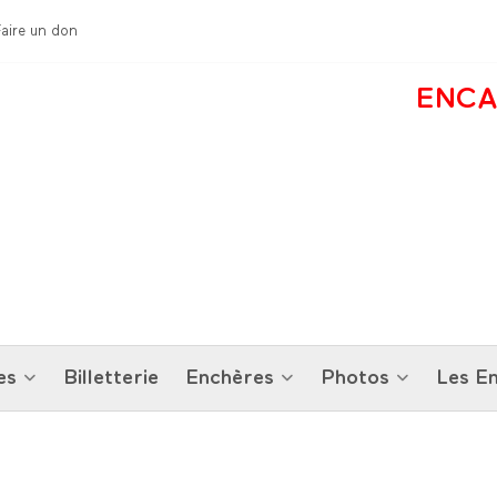
Faire un don
ENCA
es
Billetterie
Enchères
Photos
Les En