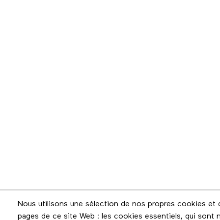
Infolettre
Nous utilisons une sélection de nos propres cookies et d
pages de ce site Web : les cookies essentiels, qui sont n