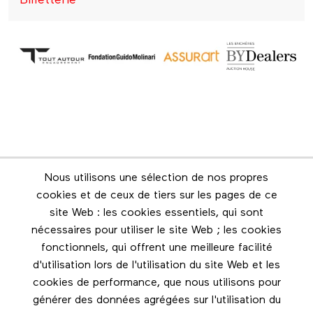
Billetterie
Nous utilisons une sélection de nos propres
Infolettre
cookies et de ceux de tiers sur les pages de ce
Restez en contact grâce à l'infolettre
site Web : les cookies essentiels, qui sont
nécessaires pour utiliser le site Web ; les cookies
Footer menu
fonctionnels, qui offrent une meilleure facilité
Les éditions Esse
d'utilisation lors de l'utilisation du site Web et les
cookies de performance, que nous utilisons pour
Instagram
générer des données agrégées sur l'utilisation du
LinkedIn