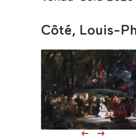
Côté, Louis-Ph