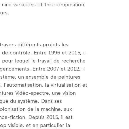
nine variations of this composition
urs.
travers différents projets les
 de contrôle. Entre 1996 et 2015, il
 pour lequel le travail de recherche
 agencements. Entre 2007 et 2012, il
système, un ensemble de peintures
 l’automatisation, la virtualisation et
intures Vidéo-spectre, une vision
ique du système. Dans ses
colonisation de la machine, aux
ce-fiction. Depuis 2015, il est
p visible, et en particulier la