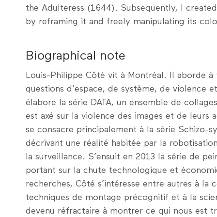
the Adulteress (1644). Subsequently, I created 
by reframing it and freely manipulating its colo
Biographical note
Louis-Philippe Côté vit à Montréal. Il aborde à 
questions d’espace, de système, de violence et
élabore la série DATA, un ensemble de collages
est axé sur la violence des images et de leurs
se consacre principalement à la série Schizo-
décrivant une réalité habitée par la robotisation,
la surveillance. S’ensuit en 2013 la série de pe
portant sur la chute technologique et économ
recherches, Côté s’intéresse entre autres à la 
techniques de montage précognitif et à la scien
devenu réfractaire à montrer ce qui nous est tro