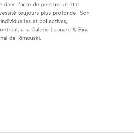
e dans l’acte de peindre un état
écessité toujours plus profonde. Son
individuelles et collectives,
tréal, à la Galerie Leonard & Bina
onal de Rimouski.