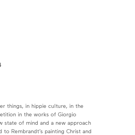
4
r things, in hippie culture, in the
etition in the works of Giorgio
ew state of mind and a new approach
ed to Rembrandt’s painting Christ and