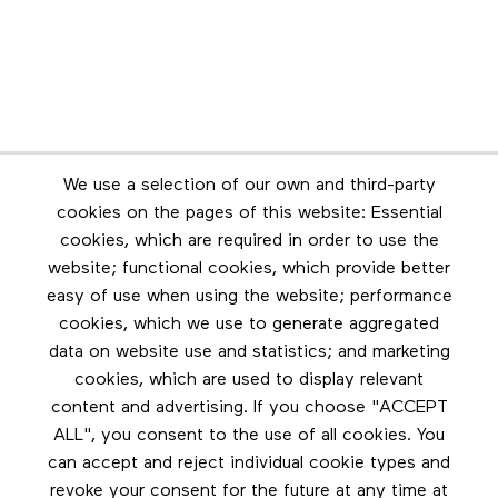
Newsletter
We use a selection of our own and third-party
Stay in touch by subscribing to the newsletter
cookies on the pages of this website: Essential
cookies, which are required in order to use the
Footer menu
website; functional cookies, which provide better
Les éditions Esse
easy of use when using the website; performance
cookies, which we use to generate aggregated
Instagram
data on website use and statistics; and marketing
LinkedIn
cookies, which are used to display relevant
Contact us
content and advertising. If you choose "ACCEPT
ALL", you consent to the use of all cookies. You
Facebook
can accept and reject individual cookie types and
revoke your consent for the future at any time at