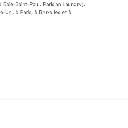
Baie-Saint-Paul, Parisian Laundry),
-Uni, à Paris, à Bruxelles et à
LinkedIn
Facebook
Nous contacter