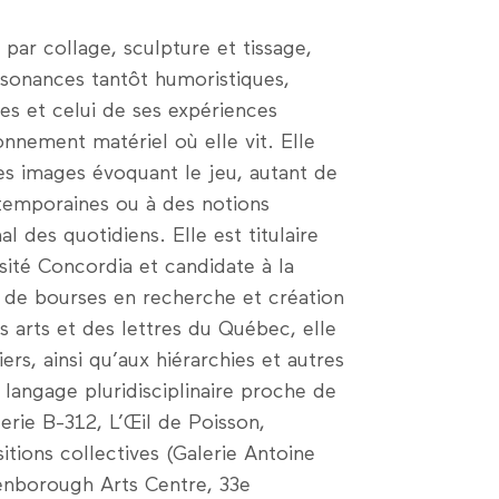
par collage, sculpture et tissage,
nsonances tantôt humoristiques,
s et celui de ses expériences
nnement matériel où elle vit. Elle
es images évoquant le jeu, autant de
ntemporaines ou à des notions
l des quotidiens. Elle est titulaire
rsité Concordia et candidate à la
 de bourses en recherche et création
 arts et des lettres du Québec, elle
iers, ainsi qu’aux hiérarchies et autres
 langage pluridisciplinaire proche de
lerie B-312, L’Œil de Poisson,
itions collectives (Galerie Antoine
tenborough Arts Centre, 33e