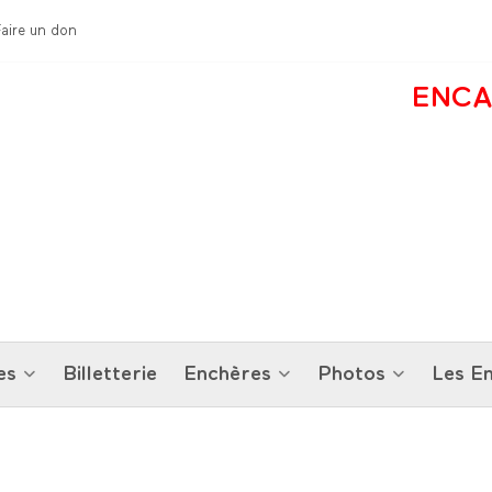
Faire un don
ENCA
es
Billetterie
Enchères
Photos
Les En