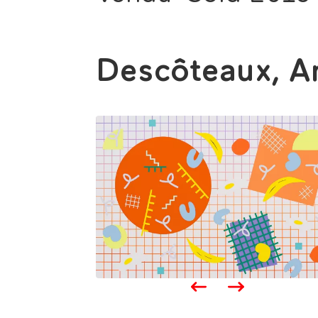
Descôteaux, A