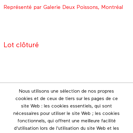
Représenté par Galerie Deux Poissons, Montréal
Lot clôturé
Nous utilisons une sélection de nos propres
Infolettre
cookies et de ceux de tiers sur les pages de ce
Restez en contact grâce à l'infolettre
site Web : les cookies essentiels, qui sont
nécessaires pour utiliser le site Web ; les cookies
Footer menu
fonctionnels, qui offrent une meilleure facilité
Les éditions Esse
d'utilisation lors de l'utilisation du site Web et les