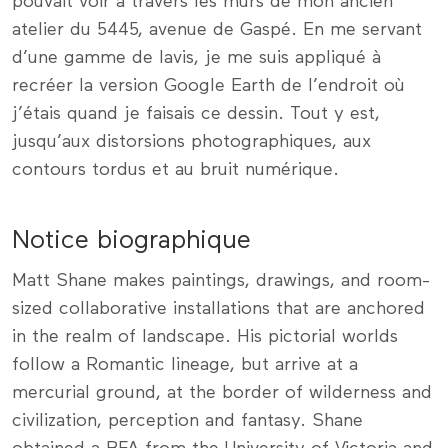
pouvait voir à travers les murs de mon ancien
atelier du 5445, avenue de Gaspé. En me servant
d’une gamme de lavis, je me suis appliqué à
recréer la version Google Earth de l’endroit où
j’étais quand je faisais ce dessin. Tout y est,
jusqu’aux distorsions photographiques, aux
contours tordus et au bruit numérique.
Notice biographique
Matt Shane makes paintings, drawings, and room-
sized collaborative installations that are anchored
in the realm of landscape. His pictorial worlds
follow a Romantic lineage, but arrive at a
mercurial ground, at the border of wilderness and
civilization, perception and fantasy. Shane