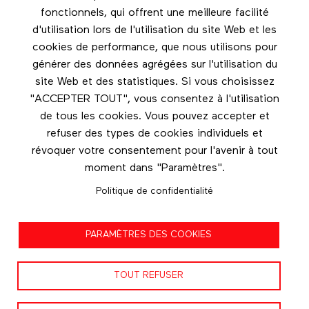
Footer menu
fonctionnels, qui offrent une meilleure facilité
Les éditions Esse
d'utilisation lors de l'utilisation du site Web et les
cookies de performance, que nous utilisons pour
Instagram
générer des données agrégées sur l'utilisation du
LinkedIn
site Web et des statistiques. Si vous choisissez
Facebook
"ACCEPTER TOUT", vous consentez à l'utilisation
de tous les cookies. Vous pouvez accepter et
Nous contacter
refuser des types de cookies individuels et
révoquer votre consentement pour l'avenir à tout
moment dans "Paramètres".
Politique de confidentialité
Politique de confidentialité
PARAMÈTRES DES COOKIES
Conditions d'utilisation
TOUT REFUSER