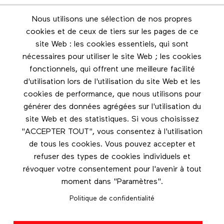
Nous utilisons une sélection de nos propres
Infolettre
cookies et de ceux de tiers sur les pages de ce
Restez en contact grâce à l'infolettre
site Web : les cookies essentiels, qui sont
nécessaires pour utiliser le site Web ; les cookies
Footer menu
fonctionnels, qui offrent une meilleure facilité
Les éditions Esse
d'utilisation lors de l'utilisation du site Web et les
cookies de performance, que nous utilisons pour
Instagram
générer des données agrégées sur l'utilisation du
LinkedIn
site Web et des statistiques. Si vous choisissez
Facebook
"ACCEPTER TOUT", vous consentez à l'utilisation
de tous les cookies. Vous pouvez accepter et
Nous contacter
refuser des types de cookies individuels et
révoquer votre consentement pour l'avenir à tout
moment dans "Paramètres".
Politique de confidentialité