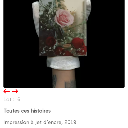
Lot
6
Toutes ces histoires
Impression à jet d’encre, 2019