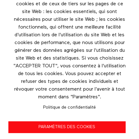
cookies et de ceux de tiers sur les pages de ce
Restez en contact grâce à l'infolettre
site Web : les cookies essentiels, qui sont
nécessaires pour utiliser le site Web ; les cookies
Footer menu
fonctionnels, qui offrent une meilleure facilité
Les éditions Esse
d'utilisation lors de l'utilisation du site Web et les
cookies de performance, que nous utilisons pour
Instagram
générer des données agrégées sur l'utilisation du
LinkedIn
site Web et des statistiques. Si vous choisissez
Facebook
"ACCEPTER TOUT", vous consentez à l'utilisation
de tous les cookies. Vous pouvez accepter et
Nous contacter
refuser des types de cookies individuels et
révoquer votre consentement pour l'avenir à tout
moment dans "Paramètres".
Politique de confidentialité
Politique de confidentialité
PARAMÈTRES DES COOKIES
Conditions d'utilisation