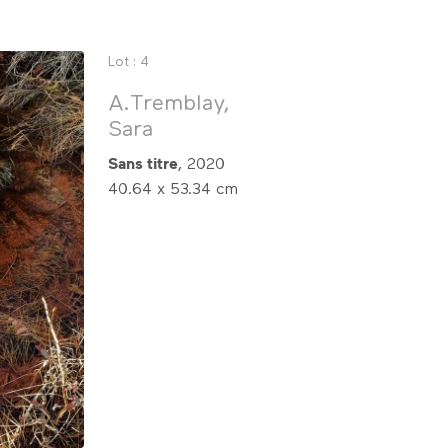
Lot : 4
A.Tremblay,
Sara
Sans titre
, 2020
40.64 x 53.34 cm