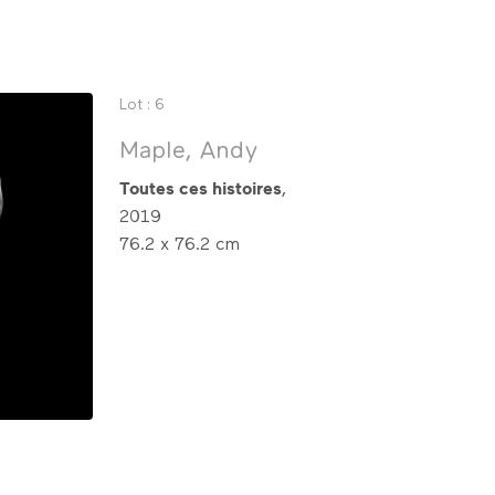
Lot : 6
Maple, Andy
Toutes ces histoires
,
2019
76.2 x 76.2 cm