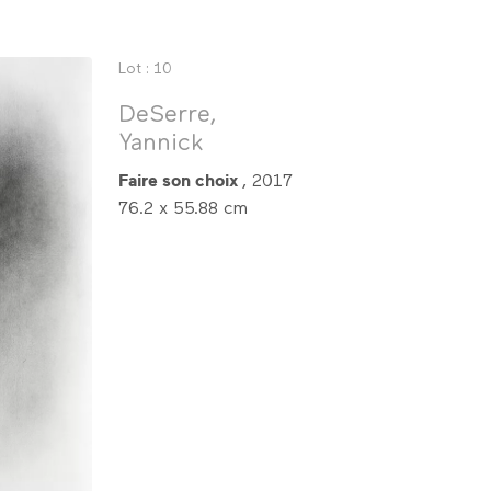
Lot : 10
DeSerre,
Yannick
Faire son choix
, 2017
76.2 x 55.88 cm