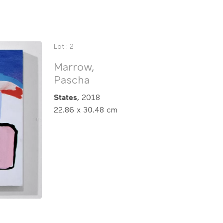
Lot : 2
Marrow,
Pascha
States
, 2018
22.86 x 30.48 cm