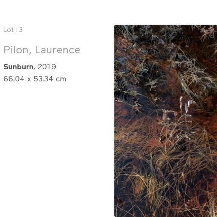
Lot : 3
Pilon, Laurence
Sunburn
, 2019
66.04 x 53.34 cm