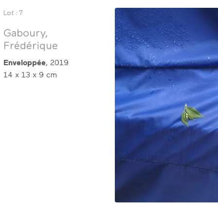
Lot : 7
Gaboury,
Frédérique
Enveloppée
, 2019
14 x 13 x 9 cm