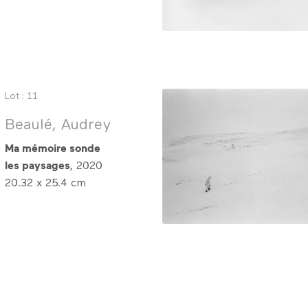
Lot : 11
Beaulé, Audrey
Ma mémoire sonde
les paysages
, 2020
20.32 x 25.4 cm