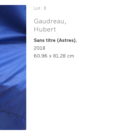
Lot : 8
Gaudreau,
Hubert
Sans titre (Astres)
,
2018
60.96 x 81.28 cm