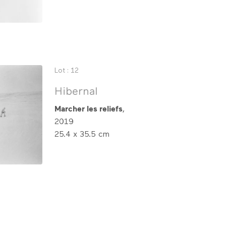
Lot : 12
Hibernal
Marcher les reliefs
,
2019
25.4 x 35.5 cm