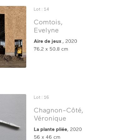
Lot : 14
Comtois,
Evelyne
Aire de jeux
, 2020
76.2 x 50.8 cm
Lot : 16
Chagnon-Côté,
Véronique
La plante pliée
, 2020
56 x 46 cm