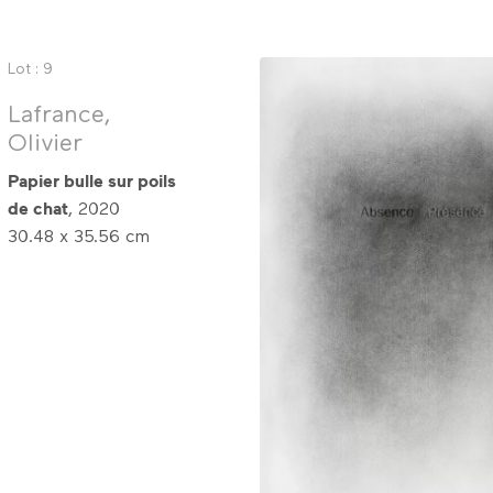
Lot : 9
Lafrance,
Olivier
Papier bulle sur poils
de chat
, 2020
30.48 x 35.56 cm