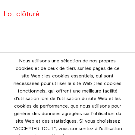
Lot clôturé
Nous utilisons une sélection de nos propres
Infolettre
cookies et de ceux de tiers sur les pages de ce
Restez en contact grâce à l'infolettre
site Web : les cookies essentiels, qui sont
nécessaires pour utiliser le site Web ; les cookies
Footer menu
fonctionnels, qui offrent une meilleure facilité
Les éditions Esse
d'utilisation lors de l'utilisation du site Web et les
cookies de performance, que nous utilisons pour
Instagram
générer des données agrégées sur l'utilisation du
LinkedIn
site Web et des statistiques. Si vous choisissez
Facebook
"ACCEPTER TOUT", vous consentez à l'utilisation